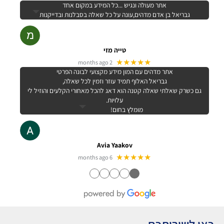
אתר מעולה ונגיש ...כל המידע במקום אחד
גבריאל בן אדם מדהים,עונה על כל שאלה בסבלנות ובדייקנות
טייה מזי
★★★★★
2 months ago
אתר מדהים עם המון מידע מקצועי לבונה הפרטי
גבריאל האלוף תמיד עוזר וזמין לכל שאלה,
גם כשרק שאלתי שאלה קטנה הוא דאג להכל מאחורי הקלעים והוזיל לי
עלויות.
מומלץ בחום!
Avia Yaakov
★★★★★
6 months ago
●
●
●
●
●