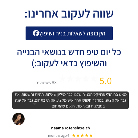
שווה לעקוב אחרינו:
הקבוצה לשאלות בניה ושיפוץ
כל יום טיפ חדש בנושאי הבנייה
והשיפוץ כדאי לעקוב:)
5.0
83 reviews
ממש בחיתולי פרוייקט הבנייה שלנו וכבר מיליון שאלות, תהיות וחששות. את
גבריאל מצאנו במהלך חיפוש אחר איש מקצוע אמיתי בתחום. גבריאל ענה
בסבלנות ובאריכות, רואים שהתחום
naama rotenshtreich
★★★★★
6 months ago