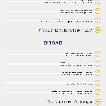
10 כללי זהב לבנייה מוצלחת
מילון מושגים בבניה
סדר וארגון נכון בתהליך הבנייה
לעבור את תקופת הבניה בקלות
מאמרים
יועץ אינסטלציה
בנייה עם לוחות ICF
תכנון חשמל לבית
בניית גג רעפים
קבלן טיח – מה זה כולל?
עקרונות לבחירת קבלן שלד