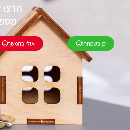
תרצו 
מספק
כן בשמחה!
אולי בהמשך