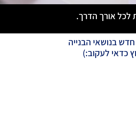
 לכל אורך הדרך.
 חדש בנושאי הבנייה
ץ כדאי לעקוב:)