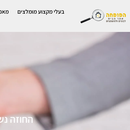
ילוג
תוכן
בעלי מקצוע מומלצים
מאמר
החוזה נש