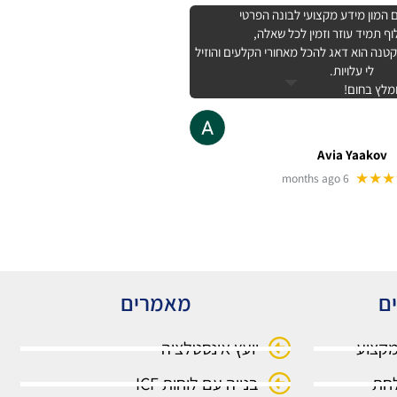
המון מידע מקצועי לבונה הפרטי
ף תמיד עוזר וזמין לכל שאלה,
נה הוא דאג להכל מאחורי הקלעים והוזיל
לי עלויות.
מלץ בחום!
Avia Yaakov
★★★
6 months ago
ים
מאמרים
מקצוע
יועץ אינסטלציה
בנייה עם לוחות ICF