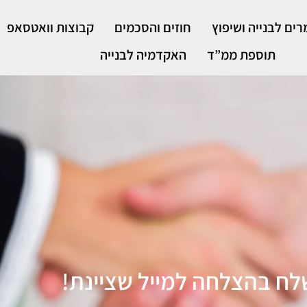
ים לבנייה ושיפוץ
חוזים והסכמים
קבוצות וואטסאפ
תוספת ממ”ד
האקדמיה לבנייה
לח בהצלחה למייל שציינת!