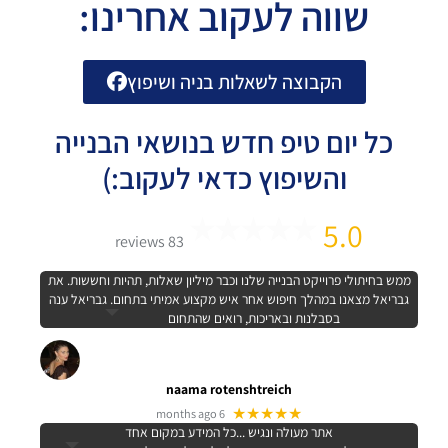
שווה לעקוב אחרינו:
הקבוצה לשאלות בניה ושיפוץ
כל יום טיפ חדש בנושאי הבנייה
והשיפוץ כדאי לעקוב:)
5.0
83 reviews
ממש בחיתולי פרוייקט הבנייה שלנו וכבר מיליון שאלות, תהיות וחששות. את
גבריאל מצאנו במהלך חיפוש אחר איש מקצוע אמיתי בתחום. גבריאל ענה
בסבלנות ובאריכות, רואים שהתחום
naama rotenshtreich
★★★★★
6 months ago
אתר מעולה ונגיש ...כל המידע במקום אחד