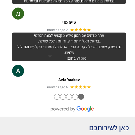
גבריאל בן אדם מדהים,עונה על כל שאלה בסבלנות ובדייקנות
טייה מזי
★★★★★
2 months ago
אתר מדהים עם המון מידע מקצועי לבונה הפרטי
גבריאל האלוף תמיד עוזר וזמין לכל שאלה,
גם כשרק שאלתי שאלה קטנה הוא דאג להכל מאחורי הקלעים והוזיל לי
עלויות.
מומלץ בחום!
Avia Yaakov
★★★★★
6 months ago
●
●
●
●
●
כאן לשירותכם