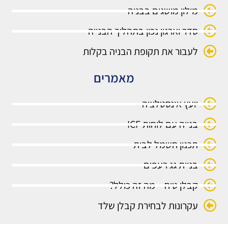
מילון מושגים בבניה
סדר וארגון נכון בתהליך הבנייה
לעבור את תקופת הבניה בקלות
מאמרים
יועץ אינסטלציה
בנייה עם לוחות ICF
תכנון חשמל לבית
בניית גג רעפים
קבלן טיח – מה זה כולל?
עקרונות לבחירת קבלן שלד