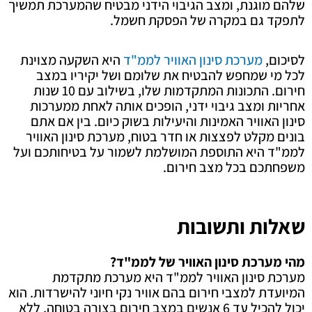
שלהם מוגנת, ומצב הגיבוי הידני מבטיח שהמערכת תמשיך
לתפקד גם במקרה של הפסקת חשמל.
לסיכום,
מערכת סינון האוויר לממ"ד
היא השקעה מצוינת
לכל מי שמחפש להבטיח את שלומם ושל יקיריו במצב
חירום. התכונות המתקדמות שלו, בשילוב עם 10 שנות
אחריות ומצב גיבוי ידני, הופכים אותה לאחת ממערכות
סינון האוויר האמינות והיעילות בשוק כיום. בין אם אתם
בונים מקלט לפצצות או חדר בטוח, מערכת סינון האוויר
לממ"ד היא התוספת המושלמת לשמור על בטיחותכם ועל
משפחתכם בכל מצב חירום.
שאלות ותשובות
מהי מערכת סינון האוויר של לממ"ד?
מערכת סינון האוויר לממ"ד היא מערכת מתקדמת
המיועדת למצבי חירום בהם אוויר נקי חיוני להישרדות. הוא
יכול להכיל עד 6 אנשים במצב חירום בצורה בטוחה, ללא