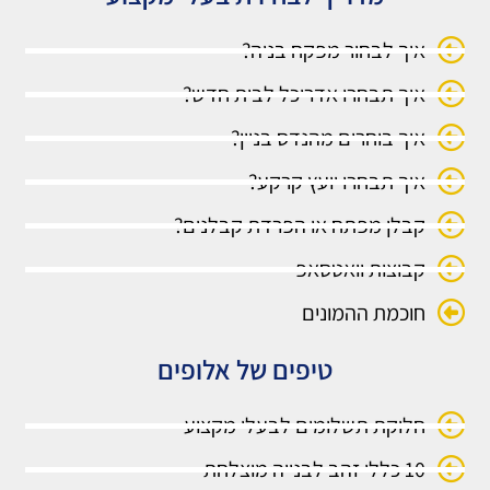
איך לבחור מפקח בניה?
איך תבחרו אדריכל לבית חדש?
איך בוחרים מהנדס בניין?
איך תבחרו יועץ קרקע?
קבלן מפתח או הפרדת קבלנים?
קבוצות וואטסאפ
חוכמת ההמונים
טיפים של אלופים
חלוקת תשלומים לבעלי מקצוע
10 כללי זהב לבנייה מוצלחת