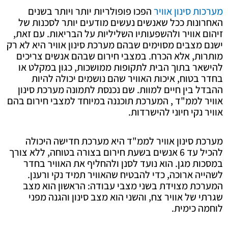
מערכות סינון אוויר
הפכו פופולריות יותר ויותר בשנים
האחרונות ככל שאנשים נעשים מודעים יותר לסכנות של
זיהום אוויר ולהשפעותיו השליליות על הבריאות. עם זאת,
ישנם מצבים מסוימים שבהם מערכת סינון אוויר היא לא רק
מותרות, אלא הכרח. במצבי חירום שבהם אנשים צריכים
להישאר בתוך הבית לתקופות ממושכות, כגון במקלט או
בחדר בטוח, איכות האוויר שהם נושמים יכולה להיות
ההבדל בין חיים למוות. שם נכנסת לתמונה מערכת סינון
אוויר לממ"ד , המערכת תוכננה במיוחד למצבי חירום בהם
אוויר נקי חיוני להישרדות.
מערכת סינון אוויר לממ"ד היא מערכת חדישה היכולה
להכיל עד 6 אנשים בשעת חירום בצורה בטוחה, ללא צורך
במסכות מגן. הוא נועד לסנן ולהחליף את האוויר בחדר
לשהייה ארוכה, כדי להבטיח שהאוויר תמיד נקי ורענן.
המערכת מצוידת בשני מצבי עבודה: הראשון הוא מצב
שגרתי של אוויר צח, והשני הוא מצב סינון והגנה מפני
לוחמה כימית.