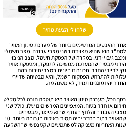
שלחו לי הצעת מחיר
אחד ההיבטים המרשימים ביותר של מערכת סינון האוויר
לממ"ד הוא שהיא מצוידת בשני מצבי עבודה: מצב חשמלי
ומצב גיבוי ידני. במקרה של הפסקת חשמל, מצב הגיבוי
הידני מבטיח שהמערכת ממשיכה לתפקד, ומספקת אוויר
נקי לדיירי החדר. תכונה זו חיונית במצבי חירום בהם
עלולות להתרחש הפסקות חשמל, והיא מבטיחה שדיירי
החדר יהיו מוגנים תמיד, לא משנה מה.
בסך הכל, מערכת סינון האוויר היא תוספת חובה לכל מקלט
חירום או חדר בטוח. המאפיינים המרשימים שלו, כולל שני
מצבי העבודה והלחץ העודף שהוא מייצר, מבטיחים
שהאוויר בתוך החדר יהיה תמיד באיכות הגבוהה ביותר. 10
שנות האחריות מעניקה למשתמשים שקט נפשי שההשקעה