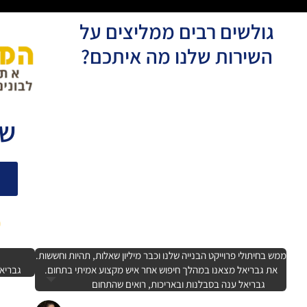
גולשים רבים ממליצים על
השירות שלנו מה איתכם?
שו
0
ממש בחיתולי פרוייקט הבנייה שלנו וכבר מיליון שאלות, תהיות וחששות.
את גבריאל מצאנו במהלך חיפוש אחר איש מקצוע אמיתי בתחום.
גבריאל
גבריאל ענה בסבלנות ובאריכות, רואים שהתחום