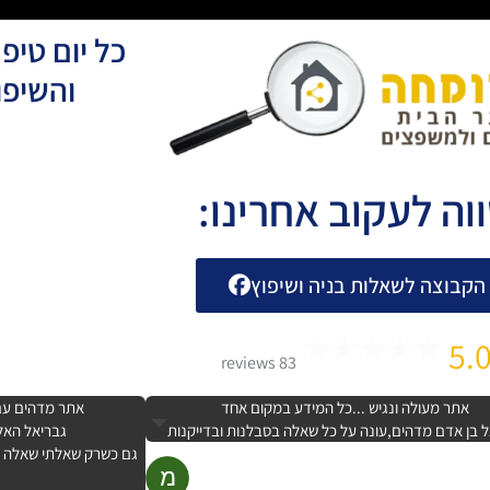
כל יום טיפ
והשיפו
וה לעקוב אחרינו:
הקבוצה לשאלות בניה ושיפוץ
5.
83 reviews
אתר מעולה ונגיש ...כל המידע במקום אחד
אתר מדהים עם 
 בן אדם מדהים,עונה על כל שאלה בסבלנות ובדייקנות
גבריאל האלו
גם כשרק שאלתי שאלה קט