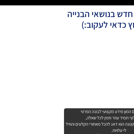
 חדש בנושאי הבנייה
ץ כדאי לעקוב:)
המון מידע מקצועי לבונה הפרטי
ף תמיד עוזר וזמין לכל שאלה,
נה הוא דאג להכל מאחורי הקלעים והוזיל
לי עלויות.