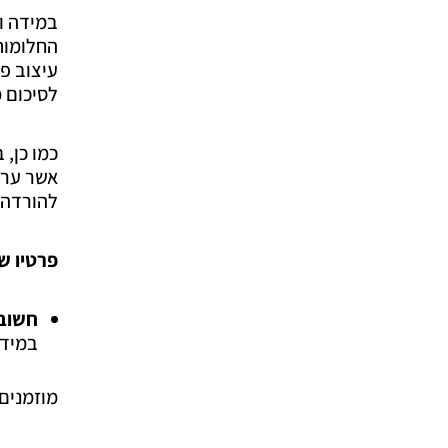
במידה ו
החלומות 
עיצוב פנ
לסיכום 
כמו כן, 
אשר ערך
להורדה 
פרטיו של
חשוב 
במידה
מוזמנים