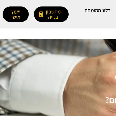
בלוג המומחה
מחשבון
ייעוץ
בנייה
אישי
ם?