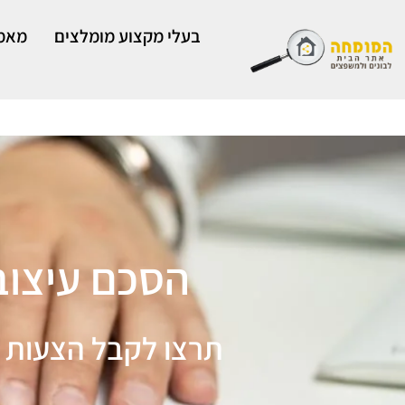
ילוג
תוכן
בעלי מקצוע מומלצים
מאמר
הסכם עיצוב פ
תרצו לקבל הצעות 