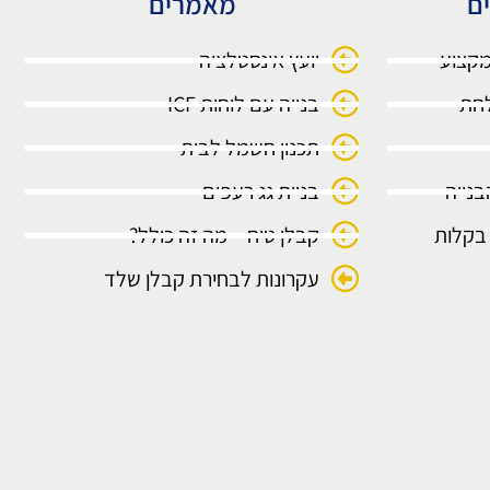
ים
מאמרים
מקצוע
יועץ אינסטלציה
בנייה עם לוחות ICF
תכנון חשמל לבית
בנייה
בניית גג רעפים
בקלות
קבלן טיח – מה זה כולל?
עקרונות לבחירת קבלן שלד