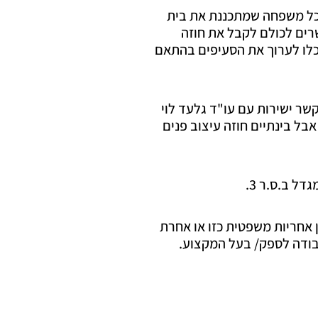
שכל משפחה שמתכננת את בית
שרים לכולם לקבל את חוזה
וכלו לערוך את הסעיפים בהתאם
שר ישירות עם עו"ד גלעד לוי
בל בינתיים חוזה עיצוב פנים
אחריות משפטית כזו או אחרת
בודה לספק/ בעל המקצוע.