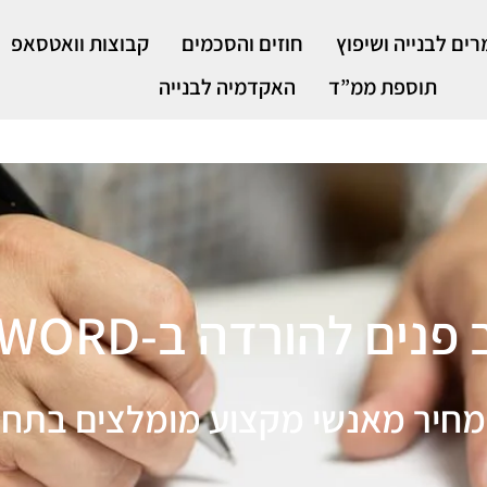
ים לבנייה ושיפוץ
חוזים והסכמים
קבוצות וואטסאפ
תוספת ממ”ד
האקדמיה לבנייה
נים להורדה ב-WORD
מחיר מאנשי מקצוע מומלצים בתחו