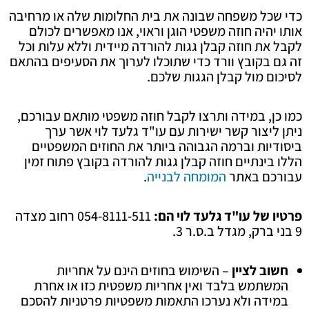
כדי שכל משפחה שבונה את בית החלומות שלה או מרחיבה
אותו יהיה חוזה משפטי הוגן וראוי, אנו מאפשרים לכולם
לקבל את חוזה קבלן גגות להורדה מיידית וללא עלות וכל
זה גם בקובץ וורד כדי שתוכלו לערוך את הסעיפים בהתאם
לסיכום מול קבלן הגגות שלכם.
כמו כן, במידה ותרצו לקבל חוזה משפטי מותאם עבורכם,
ניתן ליצור קשר ישירות עם עו"ד גלעד לוי אשר ערך
ביסודיות וברמה הגבוהה ביותר את החוזים המשפטיים
הללו בינתיים חוזה קבלן גגות להורדה בקובץ פתוח זמין
עבורכם באתר
המומחה לבנייה
.
פרטיו של עו"ד גלעד לוי הם:
054-8111-511 רחוב מצדה
9 בני ברק, מגדל ב.ס.ר 3.
חשוב לציין
– השימוש בחוזים הינם על אחריות
המשתמש בלבד ואין אחריות משפטית כזו או אחרת
במידה ולא נערכו התאמות משפטיות פרטניות להסכם