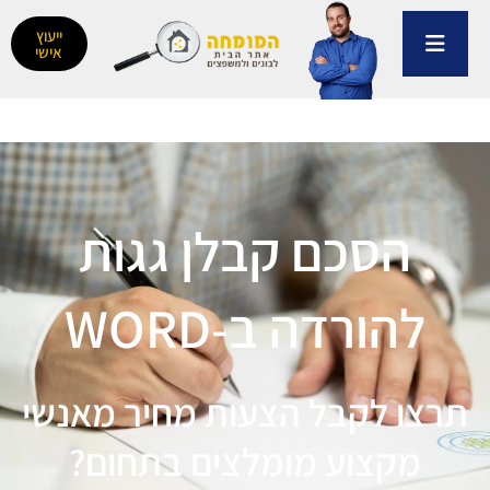
ילוג
תוכן
ייעוץ
אישי
הסכם קבלן גגות
להורדה ב-WORD
תרצו לקבל הצעות מחיר מאנשי
מקצוע מומלצים בתחום?