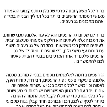
ברור לכל משפץ ובונה פרטי שקבלן גגות מקצועי הוא אחד
מאנשי המפתח החשובים ביותר בכל תהליך הבנייה במידה
ואתם מתכננים גג רעפים.
ברור לנו שכיום גג הרעפים הוא לא עוד אלמנט טכני שחותם
את המבנה אלא לעיתים הוא חלק משמעותי מעיצוב הבית
ולעיתים החלק הכי משמעותי במקרה של גג רעפים חשוף
עם קורות עץ גושני ולכן, ביצוע איכותי ומוקפד של גג
הרעפים שלכם זה אחד המרכיבים בבניית הבית שאסור
לכם להתפשר בו.
גג רעפים בדומה לאלמנטים נוספים בבנייה מורכב מכמה
אלמנטים עיקריים כמו: סוג הרעפים, הבידוד, קורות העץ,
לאטות וכו' כאשר לכל מרכיב בגג יש עשרות אפשרויות
שונות ויחד עם כל מגוון האפשרויות יש רמות ביצוע שונות
של קבלני גגות, כדי שתוכלו לקבל את התמורה הטובה
ביותר לכסף שלכם, הכנו עבורכם חוזה קבלן גגות מקצועי
שיספק לכם מענה להתקשרות עם בעל המקצוע כך