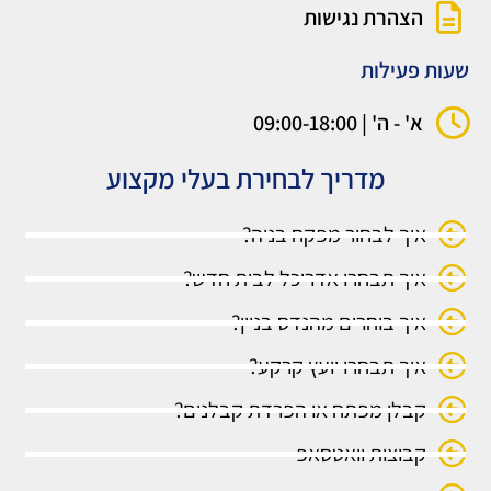
הצהרת נגישות
שעות פעילות
א' - ה' | 09:00-18:00
מדריך לבחירת בעלי מקצוע
איך לבחור מפקח בניה?
איך תבחרו אדריכל לבית חדש?
איך בוחרים מהנדס בניין?
איך תבחרו יועץ קרקע?
קבלן מפתח או הפרדת קבלנים?
קבוצות וואטסאפ