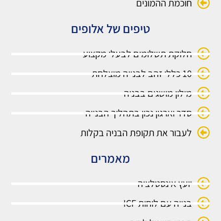
חוכמת ההמונים
טיפים של אלופים
חלוקת תשלומים לבעלי מקצוע
10 כללי זהב לבנייה מוצלחת
מילון מושגים בבניה
סדר וארגון נכון בתהליך הבנייה
לעבור את תקופת הבניה בקלות
מאמרים
יועץ אינסטלציה
בנייה עם לוחות ICF