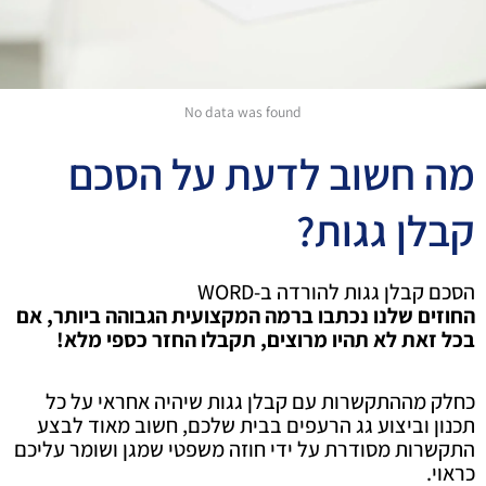
No data was found
מה חשוב לדעת על הסכם
קבלן גגות?
הסכם קבלן גגות להורדה ב-WORD
החוזים שלנו נכתבו ברמה המקצועית הגבוהה ביותר, אם
בכל זאת לא תהיו מרוצים, תקבלו החזר כספי מלא!
כחלק מההתקשרות עם קבלן גגות שיהיה אחראי על כל
תכנון וביצוע גג הרעפים בבית שלכם, חשוב מאוד לבצע
התקשרות מסודרת על ידי חוזה משפטי שמגן ושומר עליכם
כראוי.