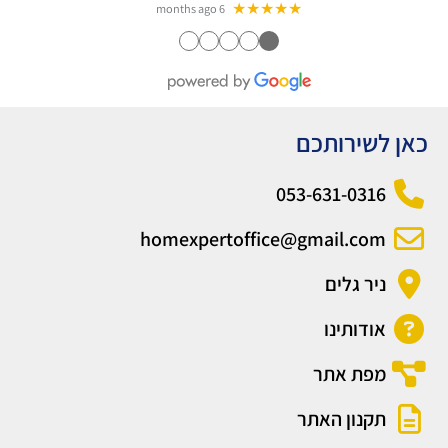
★★★★★
6 months ago
●
●
●
●
●
כאן לשירותכם
053-631-0316
homexpertoffice@gmail.com
ניר גלים
אודותינו
מפת אתר
תקנון האתר