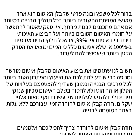
ברור לכל משפץ ובונה פרטי שקבלן האיטום הוא אחד
מאנשי המפתח החשובים ביותר בכל תהליך הבנייה במיוחד
אם אתם מתכננים לבנות מרתף. אין ספק שאסור להתפשר
על חומרי האיטום הטובים ביותר ועל הביצוע האיכותי
ביותר כי באיטום אין 99%, או שכל חלקי הבית אטומים
ב-100% או שלא אטומים כלל כי המים ימצאו את הסדק
הקטן ביותר שיאפשר להם לעבור.
חשוב לנו שתזמינו את ביצוע האיטום מקבלן איטום מורשה
ומנוסה כדי שידע לתת לכם את הייעוץ והפתרון הטוב ביותר
לכל מרכיבי הבנייה וכמובן שעדיף להצטמצם בעלויות של
הסלון או הריהוט ולא לחסוך בשלב האיטום מכיוון שנזקי
מים יכולים להגיע לעלויות של עשרות ואף מאות אלפי
שקלים. חוזה קבלן איטום להורדה זמין עבורכם ללא עלות
באתר המומחה לבנייה.
חוזה קבלן איטום להורדה צריך להכיל כמה אלמנטים
מרכזיים ועיקריים שאסור לשכוח: