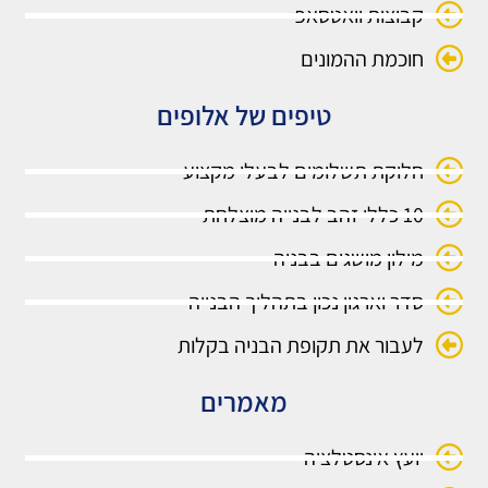
קבוצות וואטסאפ
חוכמת ההמונים
טיפים של אלופים
חלוקת תשלומים לבעלי מקצוע
10 כללי זהב לבנייה מוצלחת
מילון מושגים בבניה
סדר וארגון נכון בתהליך הבנייה
לעבור את תקופת הבניה בקלות
מאמרים
יועץ אינסטלציה