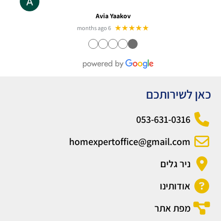
Avia Yaakov
★★★★★
6 months ago
●
●
●
●
●
כאן לשירותכם
053-631-0316
homexpertoffice@gmail.com
ניר גלים
אודותינו
מפת אתר