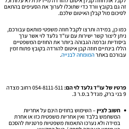
לקבל את חוזה קבלן איטום להורדה מיידית וללא עלות וכל
זה גם בקובץ וורד כדי שתוכלו לערוך את הסעיפים בהתאם
לסיכום מול קבלן האיטום שלכם.
כמו כן, במידה ותרצו לקבל חוזה משפטי מותאם עבורכם,
ניתן ליצור קשר ישירות עם עו"ד גלעד לוי אשר ערך
ביסודיות וברמה הגבוהה ביותר את החוזים המשפטיים
הללו בינתיים חוזה קבן איטום להורדה בקובץ פתוח זמין
עבורכם באתר
המומחה לבנייה
.
פרטיו של עו"ד גלעד לוי הם:
054-8111-511 רחוב מצדה
9 בני ברק, מגדל ב.ס.ר 3.
חשוב לציין
– השימוש בחוזים הינם על אחריות
המשתמש בלבד ואין אחריות משפטית כזו או אחרת
במידה ולא נערכו התאמות משפטיות פרטניות להסכם