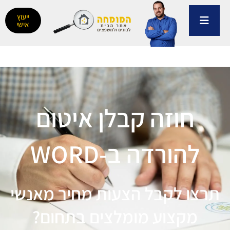
ילוג
תוכן
ייעוץ
אישי
חוזה קבלן איטום
להורדה ב-WORD
תרצו לקבל הצעות מחיר מאנשי
מקצוע מומלצים בתחום?