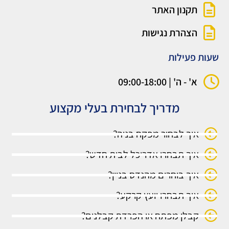
תקנון האתר
הצהרת נגישות
שעות פעילות
א' - ה' | 09:00-18:00
מדריך לבחירת בעלי מקצוע
איך לבחור מפקח בניה?
איך תבחרו אדריכל לבית חדש?
איך בוחרים מהנדס בניין?
איך תבחרו יועץ קרקע?
קבלן מפתח או הפרדת קבלנים?