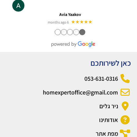
Avia Yaakov
★★★★★
6 months ago
●
●
●
●
●
כאן לשירותכם
053-631-0316
homexpertoffice@gmail.com
ניר גלים
אודותינו
מפת אתר