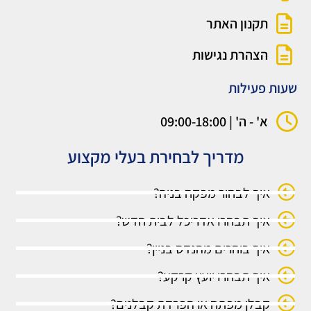
תקנון האתר
הצהרת נגישות
שעות פעילות
א' - ה' | 09:00-18:00
מדריך לבחירת בעלי מקצוע
איך לבחור מפקח בניה?
איך תבחרו אדריכל לבית חדש?
איך בוחרים מהנדס בניין?
איך תבחרו יועץ קרקע?
קבלן מפתח או הפרדת קבלנים?