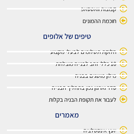
קבוצות וואטסאפ
חוכמת ההמונים
טיפים של אלופים
חלוקת תשלומים לבעלי מקצוע
10 כללי זהב לבנייה מוצלחת
מילון מושגים בבניה
סדר וארגון נכון בתהליך הבנייה
לעבור את תקופת הבניה בקלות
מאמרים
יועץ אינסטלציה