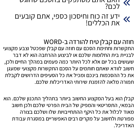
טיח
לכם?
ב-
ידע זה כוח וחיסכון כספי, אתם קובעים
WORD
את הכללים!
חוזה עם קבלן טיח להורדה ב-WORD
התקשרות וחתימת הסכם עם חוזה עם קבלן שפכטל וצבע מקצועי
לבניית בית החלומות שלכם או לביצוע ההרחבה הוא לא דבר
שעושים בכל יום אלא לכל היותר כמה פעמים במהלך החיים ולכן,
חשוב לוודא שאתם חותמים על הסכם התקשרות מקצועי שמעגן
את כל ההסכמות בינכם ומכיל את כל הסעיפים הדרושים לקבלת
תמורה מלאה להזמנת שירותי האדריכלות שלכם.
קבלן הוא בעל המקצוע החשוב ביותר בתהליך התכנון שלכם. הוא
הבמאי, התסריטאי והמפיק של הבית הפרטי שלכם ולכן חשוב
מאוד לכלול את כל היקף ההתחייבויות שלו ושלכם בצורה
מפורטת ולחשוב על מקרים רבים האפשריים במסגרת עבודת
האדריכל.