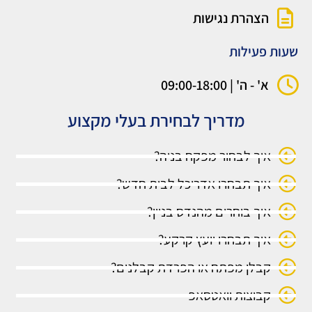
הצהרת נגישות
שעות פעילות
א' - ה' | 09:00-18:00
מדריך לבחירת בעלי מקצוע
איך לבחור מפקח בניה?
איך תבחרו אדריכל לבית חדש?
איך בוחרים מהנדס בניין?
איך תבחרו יועץ קרקע?
קבלן מפתח או הפרדת קבלנים?
קבוצות וואטסאפ