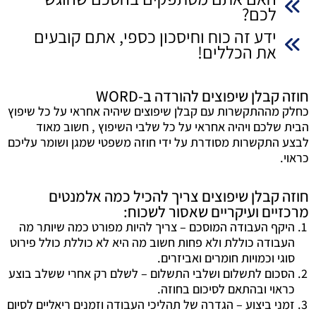
ב-
לכם?
WORD
ידע זה כוח וחיסכון כספי, אתם קובעים
את הכללים!
חוזה קבלן שיפוצים להורדה ב-WORD
כחלק מההתקשרות עם קבלן שיפוצים שיהיה אחראי על כל שיפוץ
הבית שלכם ויהיה אחראי על כל שלבי השיפוץ , חשוב מאוד
לבצע התקשרות מסודרת על ידי חוזה משפטי שמגן ושומר עליכם
כראוי.
חוזה קבלן שיפוצים צריך להכיל כמה אלמנטים
מרכזיים ועיקריים שאסור לשכוח:
היקף העבודה המוסכם – צריך להיות מפורט כמה שיותר מה
העבודה כוללת ולא פחות חשוב מה היא לא כוללת כולל פירוט
סוגי וכמויות חומרים ואביזרים.
הסכום לתשלום ושלבי התשלום – לשלם רק אחרי ששלב בוצע
כראוי ובהתאם לסיכום בחוזה.
זמני ביצוע – הגדרה של תהליכי העבודה וזמנים ריאליים לסיום