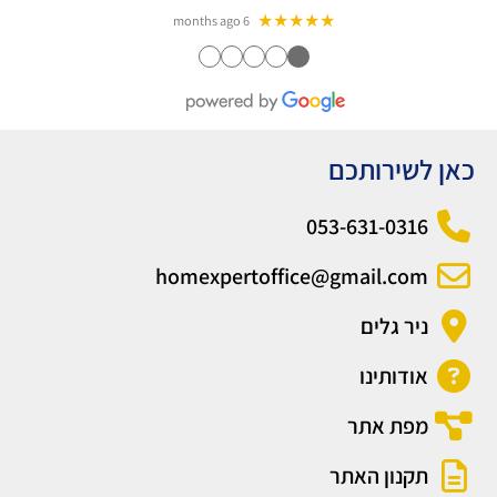
★★★★★
6 months ago
●
●
●
●
●
כאן לשירותכם
053-631-0316
homexpertoffice@gmail.com
ניר גלים
אודותינו
מפת אתר
תקנון האתר