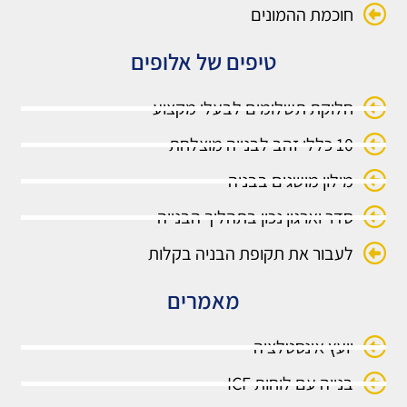
חוכמת ההמונים
טיפים של אלופים
חלוקת תשלומים לבעלי מקצוע
10 כללי זהב לבנייה מוצלחת
מילון מושגים בבניה
סדר וארגון נכון בתהליך הבנייה
לעבור את תקופת הבניה בקלות
מאמרים
יועץ אינסטלציה
בנייה עם לוחות ICF