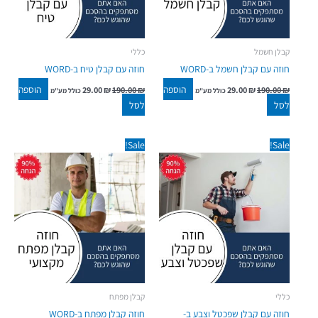
קבלן חשמל
כללי
חוזה עם קבלן חשמל ב-WORD
חוזה עם קבלן טיח ב-WORD
הוספה
הוספה
29.00
₪
190.00
₪
29.00
₪
190.00
₪
כולל מע"מ
כולל מע"מ
לסל
לסל
המחיר
המחיר
המחיר
המחיר
Sale!
Sale!
המקורי
הנוכחי
המקורי
הנוכחי
היה:
הוא:
היה:
הוא:
29.00 ₪.
190.00 ₪.
29.00 ₪.
190.00 ₪.
כללי
קבלן מפתח
חוזה עם קבלן שפכטל וצבע ב-
חוזה קבלן מפתח ב-WORD