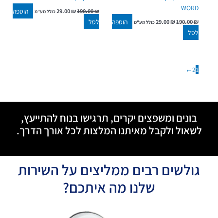
WORD
הוספה
29.00
₪
190.00
₪
כולל מע"מ
הוספה
לסל
29.00
₪
190.00
₪
כולל מע"מ
לסל
←
2
1
בונים ומשפצים יקרים, תרגישו בנוח להתייעץ,
לשאול ולקבל מאיתנו המלצות לכל אורך הדרך.
גולשים רבים ממליצים על השירות
שלנו מה איתכם?