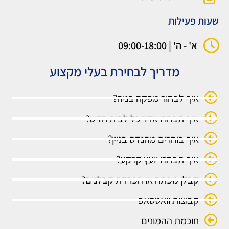
שעות פעילות
א' - ה' | 09:00-18:00
מדריך לבחירת בעלי מקצוע
איך לבחור מפקח בניה?
איך תבחרו אדריכל לבית חדש?
איך בוחרים מהנדס בניין?
איך תבחרו יועץ קרקע?
קבלן מפתח או הפרדת קבלנים?
קבוצות וואטסאפ
חוכמת ההמונים