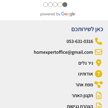
●
●
●
●
●
כאן לשירותכם
053-631-0316
homexpertoffice@gmail.com
ניר גלים
אודותינו
מפת אתר
תקנון האתר
הצהרת נגישות