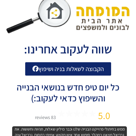
שווה לעקוב אחרינו:
הקבוצה לשאלות בניה ושיפוץ
כל יום טיפ חדש בנושאי הבנייה
והשיפוץ כדאי לעקוב:)
5.0
83 reviews
ממש בחיתולי פרוייקט הבנייה שלנו וכבר מיליון שאלות, תהיות וחששות. את
גבריאל מצאנו במהלך חיפוש אחר איש מקצוע אמיתי בתחום. גבריאל ענה