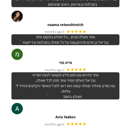
בסבלנות ובאריכות, רואים שהתחום
naama rotenshtreich
★★★★★
6 months ago
אתר מעולה ונגיש ...כל המידע במקום אחד
גבריאל בן אדם מדהים,עונה על כל שאלה בסבלנות ובדייקנות
טייה מזי
★★★★★
2 months ago
אתר מדהים עם המון מידע מקצועי לבונה הפרטי
גבריאל האלוף תמיד עוזר וזמין לכל שאלה,
גם כשרק שאלתי שאלה קטנה הוא דאג להכל מאחורי הקלעים והוזיל לי
עלויות.
מומלץ בחום!
Avia Yaakov
★★★★★
6 months ago