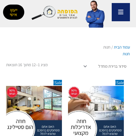
ילוג
תוכן
ייעוץ
אישי
עמוד הבית
/ חנות
חנות
מציג 1–12 מתוך 16 תוצאות
המחיר
המחיר
המחיר
המחיר
Sale!
Sale!
המקורי
הנוכחי
המקורי
הנוכחי
היה:
הוא:
היה:
הוא:
29.00 ₪.
190.00 ₪.
29.00 ₪.
190.00 ₪.