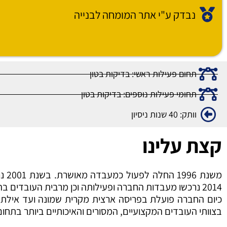
נבדק ע"י אתר המומחה לבנייה
תחום פעילות ראשי: בדיקות בטון
תחומי פעילות נוספים: בדיקות בטון
וותק: 40 שנות ניסיון
קצת עלינו
משנ
2014 נרכשו מעבדות החברה ופעילותה וכן מרבית העובדים בה בעלי הניסיון נשארו למקומם, נערכה תכנית פיתוח רחבה.
כיום החברה פועלת בפריסה ארצית מקרית שמונה ועד אילת ומע
בצוותי העובדים המקצועיים, המסורים והאיכותיים ביותר בתחום