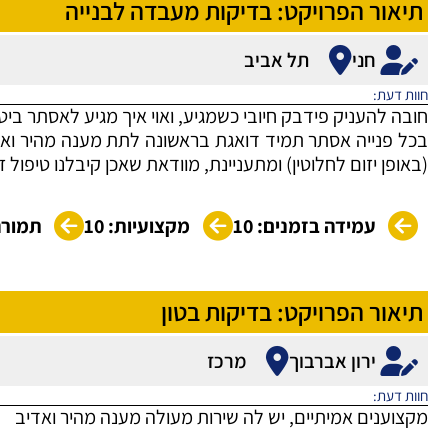
תיאור הפרויקט: בדיקות מעבדה לבנייה
חני
תל אביב
חוות דעת:
חובה להעניק פידבק חיובי כשמגיע, ואוי איך מגיע לאסתר ביטו
בכל פנייה אסתר תמיד דואגת בראשונה לתת מענה מהיר ואדי
(באופן יזום לחלוטין) ומתעניינת, מוודאת שאכן קיבלנו טיפול 
עמידה בזמנים: 10
מקצועיות: 10
תמורה 
תיאור הפרויקט: בדיקות בטון
ירון אברבוך
מרכז
חוות דעת:
מקצוענים אמיתיים, יש לה שירות מעולה מענה מהיר ואדיב