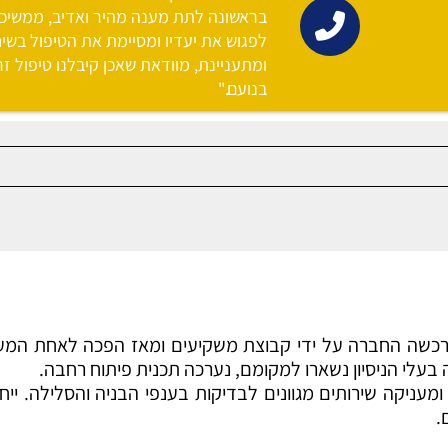
בראשונה לתת מענה מהיר ואדיב, ממשיכה
לפגוש את יעדיו ומסיימת את הטיפול בשיחת
ומתעניינת, מוודאת שאכן קיבלנו טיפול זר
בנועם."
ת 1996 החלה לפעול כמעבדה מאושרת. בשנת 2001 נרכשה החברה על ידי קבוצת משקיעים ומא
ניקה שירותים מגוונים לבדיקות בענפי הבניה והסלילה. ייחודה
.