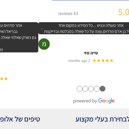
5.
83 reviews
אתר מעולה ונגיש ...כל המידע במקום אחד
אתר מדהים עם 
 בן אדם מדהים,עונה על כל שאלה בסבלנות ובדייקנות
גבריאל האלו
גם כשרק שאלתי שאלה קט
מו
טייה מזי
★★★★★
2 months ago
★★
●
●
●
●
●
בחירת בעלי מקצוע
טיפים של אלופ