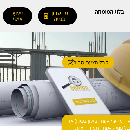
בלוג המומחה
מחשבון
ייעוץ
בנייה
אישי
קבל הצעת מחיר
איך מגיע לאסתר ביטון צמיר:) אז
בכל פנייה אסתר תמיד דואגת