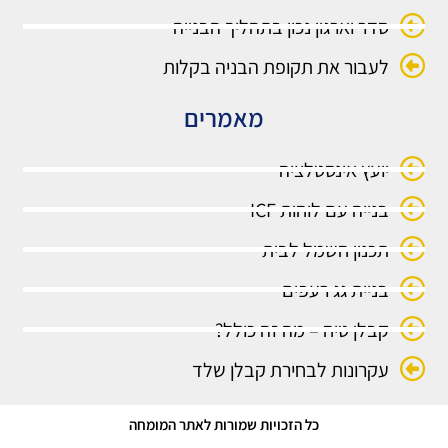
סדר וארגון נכון בתהליך הבנייה
לעבור את תקופת הבניה בקלות
מאמרים
יועץ אינסטלציה
בנייה עם לוחות ICF
תכנון חשמל לבית
בניית גג רעפים
קבלן טיח – מה זה כולל?
עקרונות לבחירת קבלן שלד
כל הזכויות שמורות לאתר המומחה