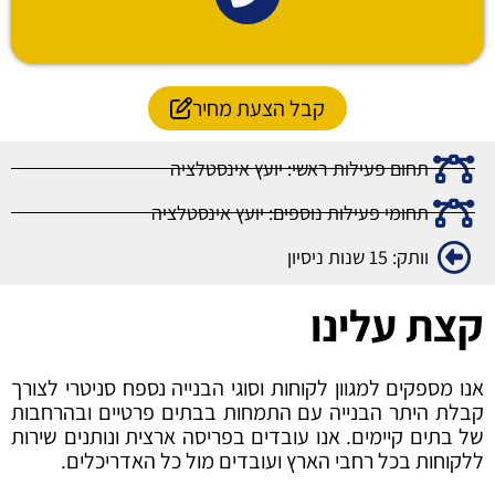
קבל הצעת מחיר
תחום פעילות ראשי: יועץ אינסטלציה
תחומי פעילות נוספים: יועץ אינסטלציה
וותק: 15 שנות ניסיון
קצת עלינו
אנו מספקים למגוון לקוחות וסוגי הבנייה נספח סניטרי לצורך
קבלת היתר הבנייה עם התמחות בבתים פרטיים ובהרחבות
של בתים קיימים. אנו עובדים בפריסה ארצית ונותנים שירות
ללקוחות בכל רחבי הארץ ועובדים מול כל האדריכלים.