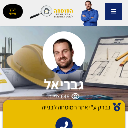
ילוג
תוכן
ייעוץ
אישי
גבריאל
646
צפיות
נבדק ע"י אתר המומחה לבנייה