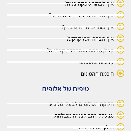
איך לבחור מפקח בניה?
איך תבחרו אדריכל לבית חדש?
איך בוחרים מהנדס בניין?
איך תבחרו יועץ קרקע?
קבלן מפתח או הפרדת קבלנים?
קבוצות וואטסאפ
חוכמת ההמונים
טיפים של אלופים
חלוקת תשלומים לבעלי מקצוע
10 כללי זהב לבנייה מוצלחת
מילון מושגים בבניה