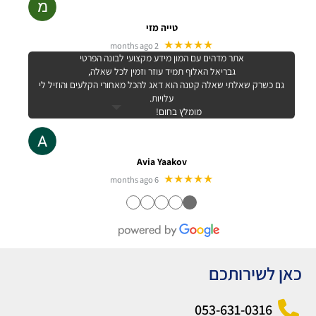
טייה מזי
★★★★★
2 months ago
אתר מדהים עם המון מידע מקצועי לבונה הפרטי
גבריאל האלוף תמיד עוזר וזמין לכל שאלה,
גם כשרק שאלתי שאלה קטנה הוא דאג להכל מאחורי הקלעים והוזיל לי
עלויות.
מומלץ בחום!
Avia Yaakov
★★★★★
6 months ago
●
●
●
●
●
כאן לשירותכם
053-631-0316