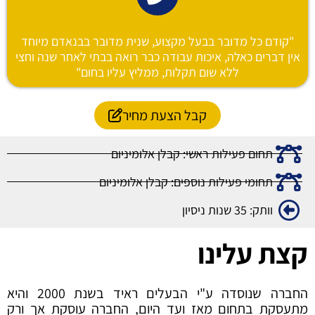
"קודם כל מדובר בבעל מקצוע, שנית מדובר בבנאדם מיוחד
אין דברים כאלה, איכות עבודה כבר רואה בבתי לאחר שנה וחצי
ללא שום תקלות, ממליץ עליו בחום"
קבל הצעת מחיר
תחום פעילות ראשי: קבלן אלומיניום
תחומי פעילות נוספים: קבלן אלומיניום
וותק: 35 שנות ניסיון
קצת עלינו
החברה שנוסדה ע"י הבעלים ראיד בשנת 2000 והיא
מתעסקת בתחום מאז ועד היום, החברה עוסקת אך ורק