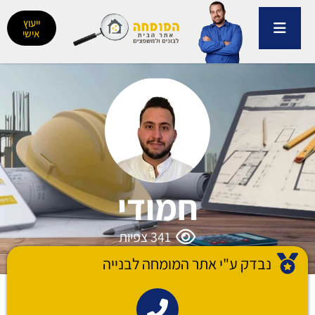
ילוג
תוכן
ייעוץ
אישי
חמודי
341
צפיות
נבדק ע"י אתר המומחה לבנייה