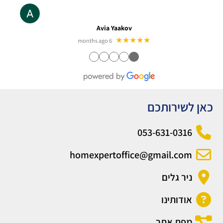
Avia Yaakov
★★★★★
6 months ago
●
●
●
●
●
כאן לשירותכם
053-631-0316
homexpertoffice@gmail.com
ניר גלים
אודותינו
מפת אתר