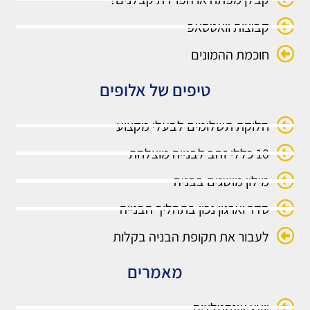
קבוצות וואטסאפ
חוכמת ההמונים
טיפים של אלופים
חלוקת תשלומים לבעלי מקצוע
10 כללי זהב לבנייה מוצלחת
מילון מושגים בבניה
סדר וארגון נכון בתהליך הבנייה
לעבור את תקופת הבניה בקלות
מאמרים
יועץ אינסטלציה