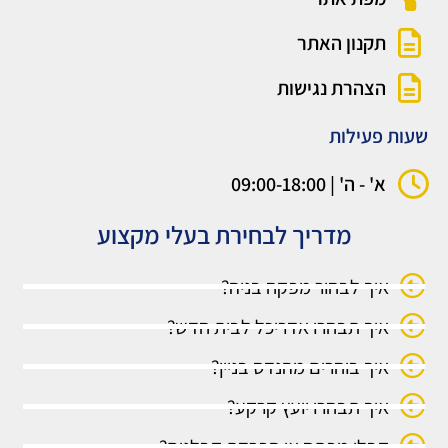
תקנון האתר
הצהרת נגישות
שעות פעילות
א' - ה' | 09:00-18:00
מדריך לבחירת בעלי מקצוע
איך לבחור מפקח בניה?
איך תבחרו אדריכל לבית חדש?
איך בוחרים מהנדס בניין?
איך תבחרו יועץ קרקע?
קבלן מפתח או הפרדת קבלנים?