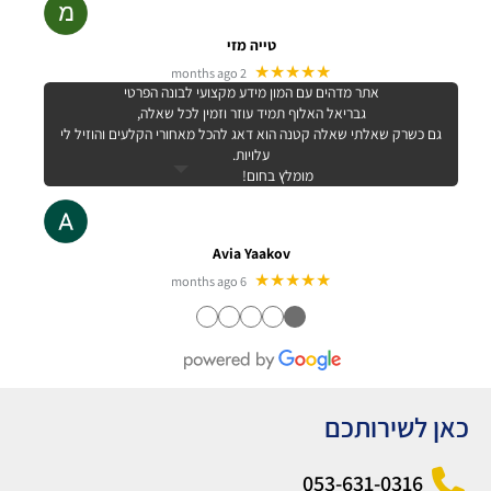
טייה מזי
★★★★★
2 months ago
אתר מדהים עם המון מידע מקצועי לבונה הפרטי
גבריאל האלוף תמיד עוזר וזמין לכל שאלה,
גם כשרק שאלתי שאלה קטנה הוא דאג להכל מאחורי הקלעים והוזיל לי
עלויות.
מומלץ בחום!
Avia Yaakov
★★★★★
6 months ago
●
●
●
●
●
כאן לשירותכם
053-631-0316