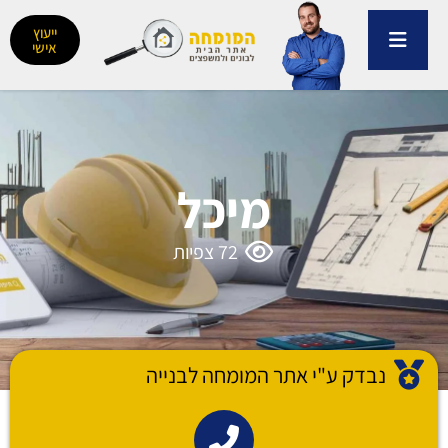
ילוג
תוכן
ייעוץ
אישי
מיכל
72
צפיות
נבדק ע"י אתר המומחה לבנייה