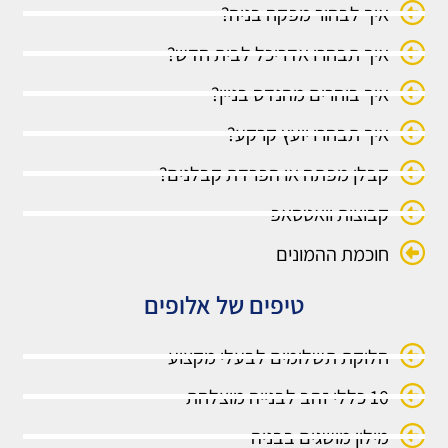
איך לבחור מפקח בניה?
איך תבחרו אדריכל לבית חדש?
איך בוחרים מהנדס בניין?
איך תבחרו יועץ קרקע?
קבלן מפתח או הפרדת קבלנים?
קבוצות וואטסאפ
חוכמת ההמונים
טיפים של אלופים
חלוקת תשלומים לבעלי מקצוע
10 כללי זהב לבנייה מוצלחת
מילון מושגים בבניה