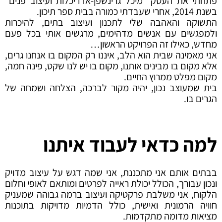
פתחתי את העסק “מיכל גרינשפן-אדריכלות ועיצוב פנים”
בשנת 2014, אחרי שעבדתי כמורה בבית ספר תיכון.
התשוקה והאהבה שלי לתכנון ועיצוב בתים, להיכרות
ולמפגשים עם אנשים מדהימים, מרגשים אותי בכל פעם
מחדש, כאילו זה הפרויקט הראשון…
אני מאמינה שבית הוא הלב, איננו רק המקום בו אנחנו גרים,
אלא מקום בו מבינים אותנו, מקום בו יש לנו שקט, פינה חמה,
מקום מפלט ממרוץ החיים.
בית שמעוצב נכון, יהיה מקור לברכה, הצלחה ושמחה של
הגרים בו.
למה כדאי לעבוד איתנו
בבתים אותם אני מתכננת, אני שמה דגש על עיצוב מדויק
ונכון עבורך, הכולל יכולת ראייה לפרטים ומותאם לאופי וחלום
הלקוח, אני משלבת פרקטיקה ועיצוב ברמה גבוהה שמעניק
חוויה הרמונית ואישית, כולל הדמיות מדויקות בתוכנות
מציאות מדומה מתקדמות.