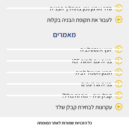
סדר וארגון נכון בתהליך הבנייה
לעבור את תקופת הבניה בקלות
מאמרים
יועץ אינסטלציה
בנייה עם לוחות ICF
תכנון חשמל לבית
בניית גג רעפים
קבלן טיח – מה זה כולל?
עקרונות לבחירת קבלן שלד
כל הזכויות שמורות לאתר המומחה