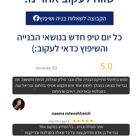
הקבוצה לשאלות בניה ושיפוץ
כל יום טיפ חדש בנושאי הבנייה
והשיפוץ כדאי לעקוב:)
5.0
83 reviews
ממש בחיתולי פרוייקט הבנייה שלנו וכבר מיליון שאלות, תהיות וחששות. את
גבריאל מצאנו במהלך חיפוש אחר איש מקצוע אמיתי בתחום. גבריאל ענה
בסבלנות ובאריכות, רואים שהתחום
naama rotenshtreich
★★★★★
6 months ago
אתר מעולה ונגיש ...כל המידע במקום אחד
גבריאל בן אדם מדהים,עונה על כל שאלה בסבלנות ובדייקנות