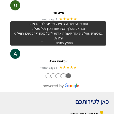
טייה מזי
★★★★★
2 months ago
אתר מדהים עם המון מידע מקצועי לבונה הפרטי
גבריאל האלוף תמיד עוזר וזמין לכל שאלה,
גם כשרק שאלתי שאלה קטנה הוא דאג להכל מאחורי הקלעים והוזיל לי
עלויות.
מומלץ בחום!
Avia Yaakov
★★★★★
6 months ago
●
●
●
●
●
כאן לשירותכם