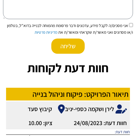
הסכמה
אני מסכים/ה לקבל מידע, עדכונים ודבר פרסומת מהמוחה לבנייה בדוא"ל, בטלפון
ו/או מסרונים ואני מאשר/ת שקראתי ומאשר/ת את
מדיניות פרטיות
שליחה
חוות דעת לקוחות
תיאור הפרויקט: פיקוח וניהול בנייה
לירן ושקמה כספי-יניב
קיבוץ סעד
חוות דעת: 24/08/2023
ציון: 10.00
חוות דעת: