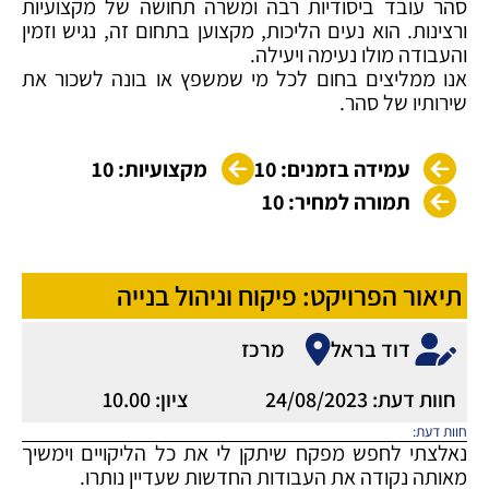
סהר עובד ביסודיות רבה ומשרה תחושה של מקצועיות
ורצינות. הוא נעים הליכות, מקצוען בתחום זה, נגיש וזמין
והעבודה מולו נעימה ויעילה.
אנו ממליצים בחום לכל מי שמשפץ או בונה לשכור את
שירותיו של סהר.
עמידה בזמנים: 10
מקצועיות: 10
תמורה למחיר: 10
תיאור הפרויקט: פיקוח וניהול בנייה
דוד בראל
מרכז
חוות דעת: 24/08/2023
ציון: 10.00
חוות דעת:
נאלצתי לחפש מפקח שיתקן לי את כל הליקויים וימשיך
מאותה נקודה את העבודות החדשות שעדיין נותרו.