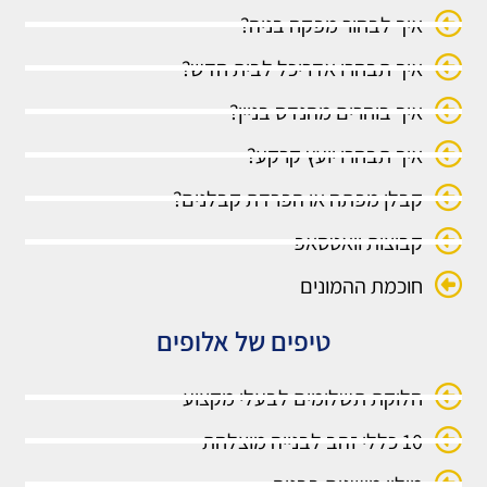
איך לבחור מפקח בניה?
איך תבחרו אדריכל לבית חדש?
איך בוחרים מהנדס בניין?
איך תבחרו יועץ קרקע?
קבלן מפתח או הפרדת קבלנים?
קבוצות וואטסאפ
חוכמת ההמונים
טיפים של אלופים
חלוקת תשלומים לבעלי מקצוע
10 כללי זהב לבנייה מוצלחת
מילון מושגים בבניה