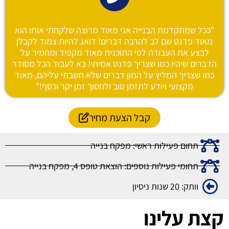
"ככל שמתקדמת הבנייה אני מאוד מרוצה שלקחתי אותו הוא
מאוד פדנט שם לב להרבה דברים! דואג להיות צמוד לקבלן
לבצע את העבודה לפי התוכנית מאוד מקפיד ומחמיר על
הדברים שיהיו כמו שצריך פדנט אמיתי! בא לעבוד הכל מסודר
כמו שצריך המליץ על המון דברים שלא חשבתי עליהם, מאוד
מקצועי ויודע לתזמן טוב ולחסוך זמן יקר וכסף!"
קבל הצעת מחיר
תחום פעילות ראשי: מפקח בנייה
תחומי פעילות נוספים: הוצאת טופס 4, מפקח בנייה
וותק: 20 שנות ניסיון
קצת עלינו