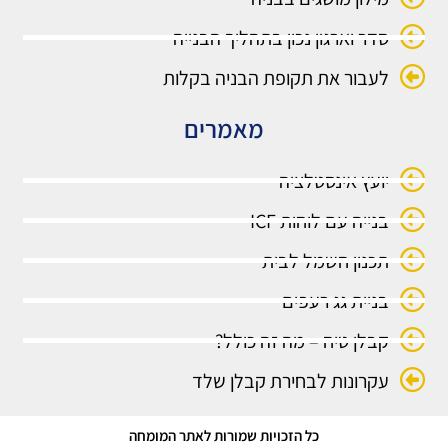
סדר וארגון נכון בתהליך הבנייה
לעבור את תקופת הבניה בקלות
מאמרים
יועץ אינסטלציה
בנייה עם לוחות ICF
תכנון חשמל לבית
בניית גג רעפים
קבלן טיח – מה זה כולל?
עקרונות לבחירת קבלן שלד
כל הזכויות שמורות לאתר המומחה