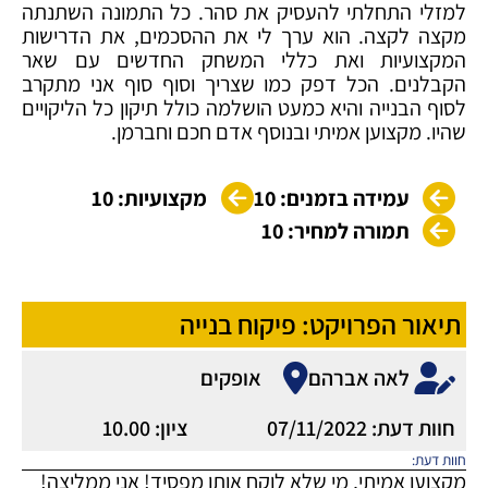
למזלי התחלתי להעסיק את סהר. כל התמונה השתנתה
מקצה לקצה. הוא ערך לי את ההסכמים, את הדרישות
המקצועיות ואת כללי המשחק החדשים עם שאר
הקבלנים. הכל דפק כמו שצריך וסוף סוף אני מתקרב
לסוף הבנייה והיא כמעט הושלמה כולל תיקון כל הליקויים
שהיו. מקצוען אמיתי ובנוסף אדם חכם וחברמן.
עמידה בזמנים: 10
מקצועיות: 10
תמורה למחיר: 10
תיאור הפרויקט: פיקוח בנייה
לאה אברהם
אופקים
חוות דעת: 07/11/2022
ציון: 10.00
חוות דעת:
מקצוען אמיתי, מי שלא לוקח אותו מפסיד! אני ממליצה!