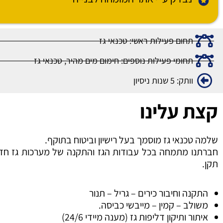
תחום פעילות ראשי: טכנאי גז
תחומי פעילות נוספים: חימום מים מהיר, טכנאי גז
וותק: 5 שנות ניסיון
קצת עלינו
שלמה טכנאי גז מוסמך בעל רישיון וביטוח בתוקף.
חברתנו מתמחה בכל עבודות הגז והתקנה של מערכות גז חדשו
תקן.
התקנה וחיבור כירים – גריל – תנור
משולב – קמין – מייבשי כביסה.
איתור ותיקון דליפות גז (מענה מיידי 24/6)