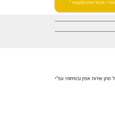
מרי, טכנאי אמין ומקצועי "
תן שירות אמין ובטיחותי עפ”י