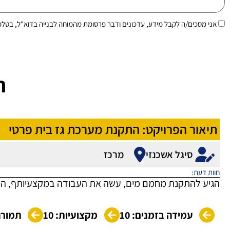
הסכמה
אני מסכים/ה לקבל מידע, עדכונים ודבר פרסומת מהמוחה לבנייה בדוא"ל, בטלפ
ח
תיאור הפרויקט: התקנת מערכת גז בית פרטי
סיגל אשכנזי
מרכז
חוות דעת:
הגיע להתקנת מחמם מים, עשה את העבודה במקצעיותף, הסביר 
עמידה בזמנים: 10
מקצועיות: 10
תמורה 