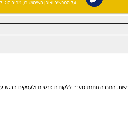
על המכשיר ואופן השימוש בו, מחיר הוגן לג
ת, החברה נותנת מענה ללקוחות פרטיים ולעסקים בדגש על מ