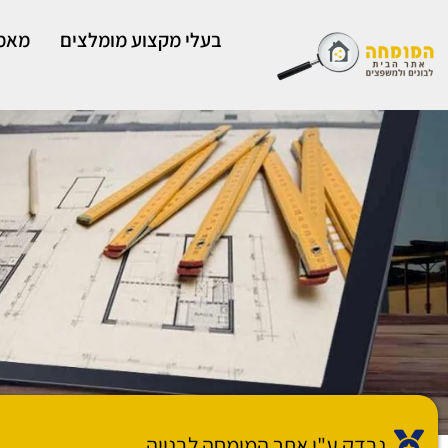
ילוג
תוכן
בעלי מקצוע מומלצים
מאמר
נבדק ע"י אתר המומחה לבנייה