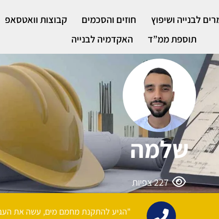
ים לבנייה ושיפוץ
חוזים והסכמים
קבוצות וואטסאפ
תוספת ממ”ד
האקדמיה לבנייה
שלמה
227
צפיות
"הגיע להתקנת מחמם מים, עשה את העבו