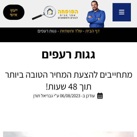
ילוג
תוכן
ייעוץ
אישי
דף הבית
-
שלד ותשתיות
-
גגות רעפים
גגות רעפים
מתחייבים להצעת המחיר הטובה ביותר
תוך 48 שעות!
עודכן ב- 06/08/2023 ע"י גבריאל תורן