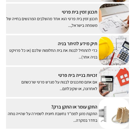
תכנון זמין בית פרטי
תכנון זמין בית פרטי הוא אחד מהשלבים המרגשים בחייה של
משפחה בישראל,...
תיק מידע להיתר בניה
כדי להתחיל לבנות את בית החלומות שלכם (או כל פרויקט
בניה אחר)...
זכויות בנייה בית פרטי
אם אתם מתכננים לבנות על מגרש פרטי שרכשתם
לאחרונה, או שקיבלתם...
התקן עומר או התקן ברק?
התקנת מזגן לממ"ד נחשבת חיונית לשמירה על שהייה נוחה
בחדר במקרה...