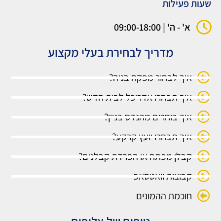
שעות פעילות
א' - ה' | 09:00-18:00
מדריך לבחירת בעלי מקצוע
איך לבחור מפקח בניה?
איך תבחרו אדריכל לבית חדש?
איך בוחרים מהנדס בניין?
איך תבחרו יועץ קרקע?
קבלן מפתח או הפרדת קבלנים?
קבוצות וואטסאפ
חוכמת ההמונים