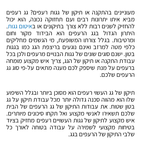
מעוניינים בהתקנה או תיקון של גגות רעפים? גג רעפים
מביא איתו יתרונות רבים ועם תחזוקה נכונה, הוא יכול
להחזיק לשנים רבות ללא צורך בתיקונים או ב
איטום גגות
.
היתרון הגדול בגג הרעפים הוא הבידוד מקור וחום
ומרטיבות. בגלל צורתו המשופעת, מי הגשמים מחליקים
כלפי מטה למרזב ואינם נוגעים בריצפת הגג כמו בגגות
בטון. ישנם סוגים שונים של גגות הבנויים מרעפים ולכן בכל
עבודת התקנה או תיקון של הגג, צריך איש מקצוע מומחה
ברעפים על מנת שיספק לכם מענה מתאים על-פי סוג גג
הרעפים שלכם.
תיקון של גג העשוי רעפים הוא מסוכן ביותר ובגלל השיפוע
שלו הוא מהווה סכנה גדולה יותר מכל עבודת תיקון על גג
בטון שטוח. את עבודות התיקון של גג הרעפים של הבית
שלכם תשאירו לאנשי מקצוע ואל תקחו סיכונים מיותרים.
איש מקצוע לתיקון של גגות העשויים רעפים מחזיק בציוד
בטיחות מקצועי לשמירה על עבודה בטוחה לאורך כל
שלבי התיקון של הרעפים בגג.