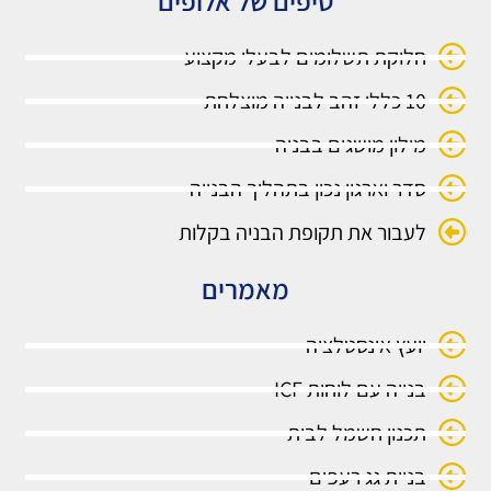
טיפים של אלופים
חלוקת תשלומים לבעלי מקצוע
10 כללי זהב לבנייה מוצלחת
מילון מושגים בבניה
סדר וארגון נכון בתהליך הבנייה
לעבור את תקופת הבניה בקלות
מאמרים
יועץ אינסטלציה
בנייה עם לוחות ICF
תכנון חשמל לבית
בניית גג רעפים