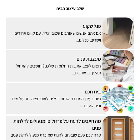
שלב עיצוב הבית
פנל שקוע
אם אתם אנשים שאוהבים עיצוב "נקי", עם קווים אחידים
וישרים, פנלים...
מעצבת פנים
רוצים לעצב את בית החלומות שלכם? חושבים להתחיל
תהליך בניית בית...
בית חכם
כיום בעידן המודרני אנחנו רגילים לאוטומציה, תפעול מיידי
ובית שעובד...
מה חייבים לדעת על פרזולים ומנעולים לדלתות
פנים
קרה לכם פעם שבאתם לחנות שמוכרת מנעול לדלת פנים