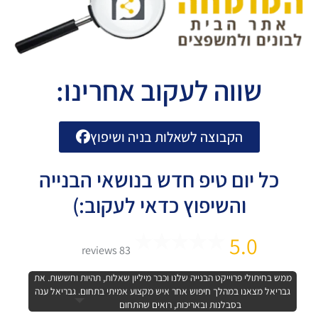
שווה לעקוב אחרינו:
הקבוצה לשאלות בניה ושיפוץ
כל יום טיפ חדש בנושאי הבנייה
והשיפוץ כדאי לעקוב:)
5.0
83 reviews
ממש בחיתולי פרוייקט הבנייה שלנו וכבר מיליון שאלות, תהיות וחששות. את
גבריאל מצאנו במהלך חיפוש אחר איש מקצוע אמיתי בתחום. גבריאל ענה
בסבלנות ובאריכות, רואים שהתחום