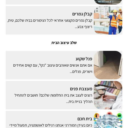
קבלן גמרים
קבלן גמרים מקצועי אחראי לכל הגימורים בבית שלכם, טיח,
ריצוף צבע...
שלב עיצוב הבית
פנל שקוע
אם אתם אנשים שאוהבים עיצוב "נקי", עם קווים אחידים
וישרים, פנלים...
מעצבת פנים
רוצים לעצב את בית החלומות שלכם? חושבים להתחיל
תהליך בניית בית...
בית חכם
כיום בעידן המודרני אנחנו רגילים לאוטומציה, תפעול מיידי