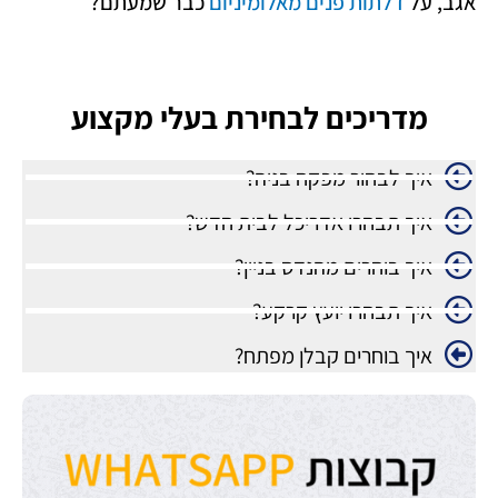
אגב, על
דלתות פנים מאלומיניום
כבר שמעתם?
מדריכים לבחירת בעלי מקצוע
איך לבחור מפקח בניה?
איך תבחרו אדריכל לבית חדש?
איך בוחרים מהנדס בניין?
איך תבחרו יועץ קרקע?
איך בוחרים קבלן מפתח?