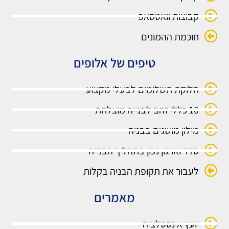
קבוצות וואטסאפ
חוכמת ההמונים
טיפים של אלופים
חלוקת תשלומים לבעלי מקצוע
10 כללי זהב לבנייה מוצלחת
מילון מושגים בבניה
סדר וארגון נכון בתהליך הבנייה
לעבור את תקופת הבניה בקלות
מאמרים
יועץ אינסטלציה