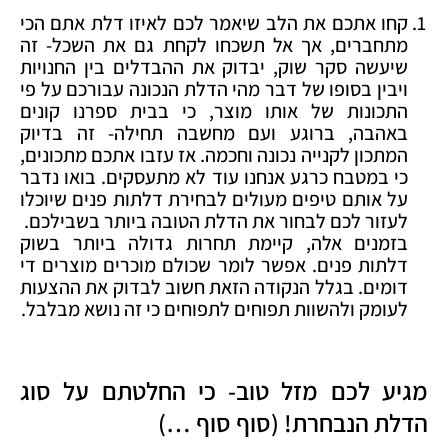
קחו אתכם את הלב שיאמר לכם לאיזו דלת אתם הכי
מתחברים, אך אל תשכחו לקחת גם את השכל- זה
שיעשה סקר שוק, יבדוק את ההבדלים בין החנויות
ויבין בסופו של דבר מהי הדלת הנכונה עבורכם על פי
התכונות של אותו מוצר, כי בבית ספרנו קונים
באהבה, ברוגע ועם מחשבה תחילה- זה בדיוק
המתכון לקנייה נכונה וחכמה. אז עזבו אתכם מתכונים,
כי במטבח כרגע אנחנו עוד לא מתעסקים. בואו נדבר
על אותם טיפים מעולים לבחירת דלתות פנים שיוכלו
לעזור לכם לבחור את הדלת הטובה ביותר בשבילכם.
בזמנים אלה, קיימת תחרות גדולה ביותר בשוק
דלתות פנים. אפשר לומר שכולם מוכרים מוצרים די
דומים. בגלל הנקודה הזאת חשוב לבדוק את ההצעות
לעומק ולהשוות תפוחים לתפוחים כי זה נושא מבלבל.
מגיע לכם מזל טוב- כי החלטתם על סוג
הדלת הנבחרת! (סוף סוף …)