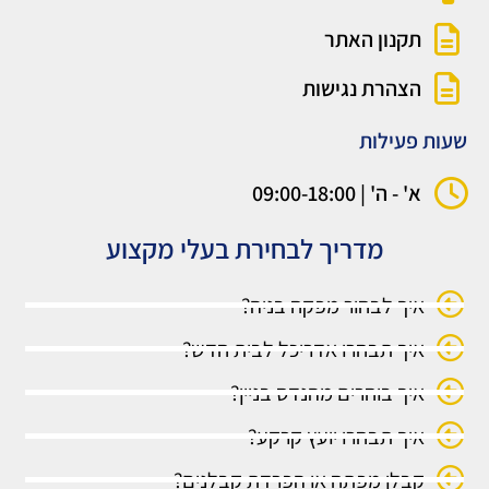
תקנון האתר
הצהרת נגישות
שעות פעילות
א' - ה' | 09:00-18:00
מדריך לבחירת בעלי מקצוע
איך לבחור מפקח בניה?
איך תבחרו אדריכל לבית חדש?
איך בוחרים מהנדס בניין?
איך תבחרו יועץ קרקע?
קבלן מפתח או הפרדת קבלנים?