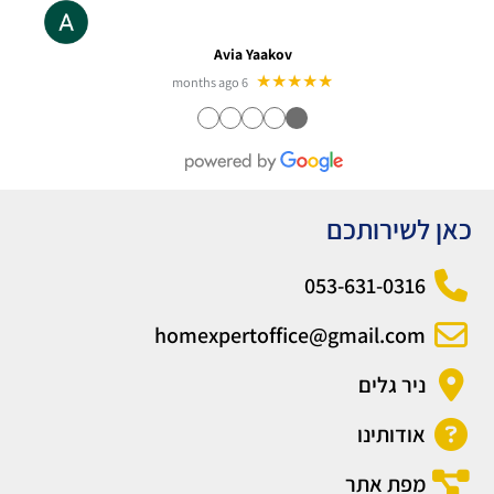
Avia Yaakov
★★★★★
6 months ago
●
●
●
●
●
כאן לשירותכם
053-631-0316
homexpertoffice@gmail.com
ניר גלים
אודותינו
מפת אתר