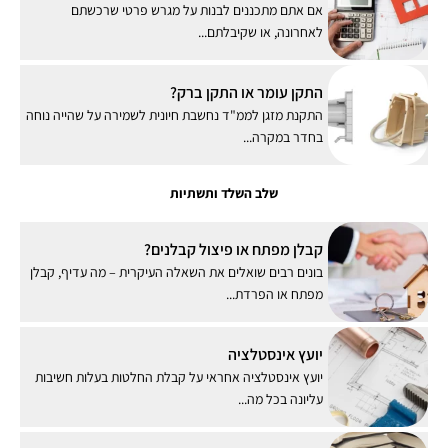
אם אתם מתכננים לבנות על מגרש פרטי שרכשתם
לאחרונה, או שקיבלתם...
התקן עומר או התקן ברק?
התקנת מזגן לממ"ד נחשבת חיונית לשמירה על שהייה נוחה
בחדר במקרה...
שלב השלד ותשתיות
קבלן מפתח או פיצול קבלנים?
בונים רבים שואלים את השאלה העיקרית – מה עדיף, קבלן
מפתח או הפרדת...
יועץ אינסטלציה
יועץ אינסטלציה אחראי על קבלת החלטות בעלות חשיבות
עליונה בכל מה...