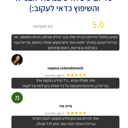
והשיפוץ כדאי לעקוב:)
5.0
83 reviews
ממש בחיתולי פרוייקט הבנייה שלנו וכבר מיליון שאלות, תהיות וחששות. את
גבריאל מצאנו במהלך חיפוש אחר איש מקצוע אמיתי בתחום. גבריאל ענה
בסבלנות ובאריכות, רואים שהתחום
naama rotenshtreich
★★★★★
6 months ago
אתר מעולה ונגיש ...כל המידע במקום אחד
גבריאל בן אדם מדהים,עונה על כל שאלה בסבלנות ובדייקנות
טייה מזי
★★★★★
2 months ago
אתר מדהים עם המון מידע מקצועי לבונה הפרטי
גבריאל האלוף תמיד עוזר וזמין לכל שאלה,