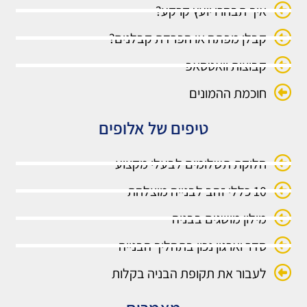
איך תבחרו יועץ קרקע?
קבלן מפתח או הפרדת קבלנים?
קבוצות וואטסאפ
חוכמת ההמונים
טיפים של אלופים
חלוקת תשלומים לבעלי מקצוע
10 כללי זהב לבנייה מוצלחת
מילון מושגים בבניה
סדר וארגון נכון בתהליך הבנייה
לעבור את תקופת הבניה בקלות