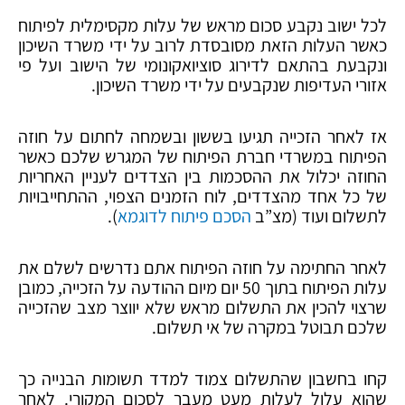
לכל ישוב נקבע סכום מראש של עלות מקסימלית לפיתוח
כאשר העלות הזאת מסובסדת לרוב על ידי משרד השיכון
ונקבעת בהתאם לדירוג סוציואקונומי של הישוב ועל פי
אזורי העדיפות שנקבעים על ידי משרד השיכון.
אז לאחר הזכייה תגיעו בששון ובשמחה לחתום על חוזה
הפיתוח במשרדי חברת הפיתוח של המגרש שלכם כאשר
החוזה יכלול את ההסכמות בין הצדדים לעניין האחריות
של כל אחד מהצדדים, לוח הזמנים הצפוי, ההתחייבויות
לתשלום ועוד (מצ”ב
הסכם פיתוח לדוגמא
).
לאחר החתימה על חוזה הפיתוח אתם נדרשים לשלם את
עלות הפיתוח בתוך 50 יום מיום ההודעה על הזכייה, כמובן
שרצוי להכין את התשלום מראש שלא יווצר מצב שהזכייה
שלכם תבוטל במקרה של אי תשלום.
קחו בחשבון שהתשלום צמוד למדד תשומות הבנייה כך
שהוא עלול לעלות מעט מעבר לסכום המקורי. לאחר