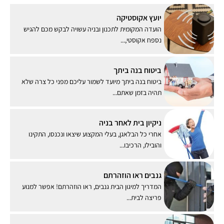
יועץ אקוסטיקה
הועדה המקומית לתכנון ובניה עשויה לבקש מכם להגיש
נספח אקוסטי,...
ביטוח בנה ביתך
ביטוח בנה ביתך מיועד לשמור עליכם מפני כל צרה שלא
תהיה בזמן שאתם...
ניקיון בית לאחר בניה
אחרי כל הבלאגן, בעלי המקצוע שיצאו ונכנסו, התקינו
והובילו, הרכיבו...
גנבים ראו הוזהרתם
המדריך למיגון הבית גנבים, ראו הוזהרתם! אפשר למנוע
פריצה לבית...