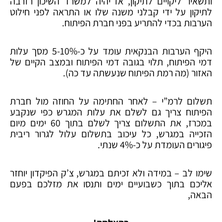
ותשאיר ליקויים לתיקון, אז יהיה למשרד השיכון רזרבה
לתיקון על ידי קבלני משנה שלו או התראה לפני חילוט
הערבות בכדי להתריע בפני חברת הפיתוח.
היקף הערבות הבנקאית עומד על כ-5-10% מסך עלות
דמי הפיתוח, תלוי בגובה דמי הפיתוח ובמצב הקיים של
האזור (מה רמת הפיתוח שנעשתה עד כה).
תשלום לרמ”י – לאחר החתימה על החוזה מול חברת
הפיתוח צריך גם לשלם את עלות המגרש כפי שנקבע
במכרז, את התשלום צריך לשלם בתוך 60 ימים מיום
הזכייה במגרש, כל עיכוב בתשלום עלול לגרור ריבית
פיגורים העומדת על כ-4% שנתי.
שימו לב – במידה ולא זכיתם במגרש, צ’ק הפיקדון יוחזר
אליכם בתוך כשבועיים ימים ותנסו את מזלכם בפעם
הבאה,