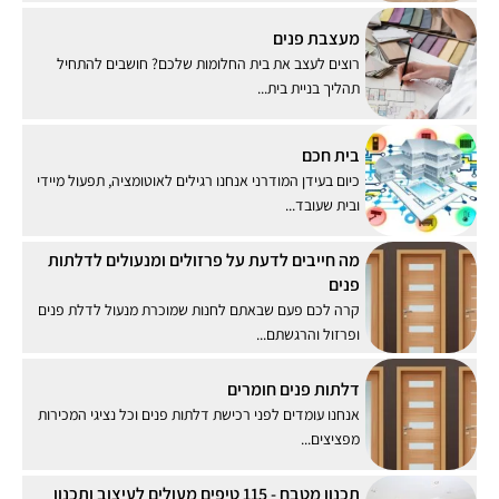
מעצבת פנים
רוצים לעצב את בית החלומות שלכם? חושבים להתחיל
תהליך בניית בית...
בית חכם
כיום בעידן המודרני אנחנו רגילים לאוטומציה, תפעול מיידי
ובית שעובד...
מה חייבים לדעת על פרזולים ומנעולים לדלתות
פנים
קרה לכם פעם שבאתם לחנות שמוכרת מנעול לדלת פנים
ופרזול והרגשתם...
דלתות פנים חומרים
אנחנו עומדים לפני רכישת דלתות פנים וכל נציגי המכירות
מפציצים...
תכנון מטבח - 115 טיפים מעולים לעיצוב ותכנון