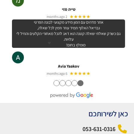
טייה מזי
★★★★★
2 months ago
אתר מדהים עם המון מידע מקצועי לבונה הפרטי
גבריאל האלוף תמיד עוזר וזמין לכל שאלה,
גם כשרק שאלתי שאלה קטנה הוא דאג להכל מאחורי הקלעים והוזיל לי
עלויות.
מומלץ בחום!
Avia Yaakov
★★★★★
6 months ago
●
●
●
●
●
כאן לשירותכם
053-631-0316