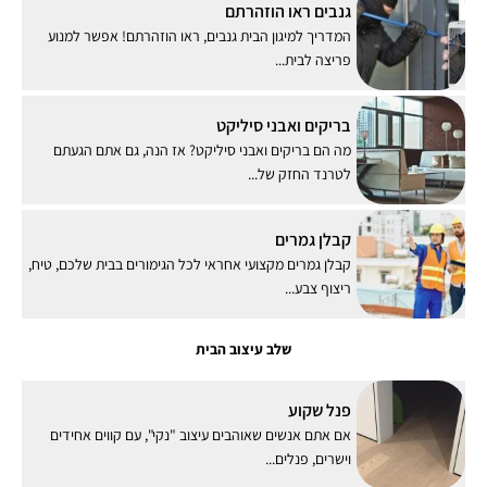
גנבים ראו הוזהרתם
המדריך למיגון הבית גנבים, ראו הוזהרתם! אפשר למנוע
פריצה לבית...
בריקים ואבני סיליקט
מה הם בריקים ואבני סיליקט? אז הנה, גם אתם הגעתם
לטרנד החזק של...
קבלן גמרים
קבלן גמרים מקצועי אחראי לכל הגימורים בבית שלכם, טיח,
ריצוף צבע...
שלב עיצוב הבית
פנל שקוע
אם אתם אנשים שאוהבים עיצוב "נקי", עם קווים אחידים
וישרים, פנלים...