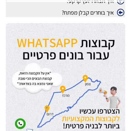
איך תבחרו יועץ קרקע?
איך בוחרים קבלן מפתח?