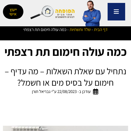
ילוג
תוכן
ייעוץ
אישי
דף הבית
-
שלד ותשתיות
-
כמה עולה חימום תת רצפתי
כמה עולה חימום תת רצפתי
נתחיל עם שאלת השאלות – מה עדיף –
חימום על בסיס מים או חשמל?
עודכן ב- 22/08/2023 ע"י גבריאל תורן