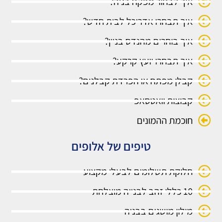
איך לבחור מפקח בניה?
איך תבחרו אדריכל לבית חדש?
איך בוחרים מהנדס בניין?
איך תבחרו יועץ קרקע?
קבלן מפתח או הפרדת קבלנים?
קבוצות וואטסאפ
חוכמת ההמונים
טיפים של אלופים
חלוקת תשלומים לבעלי מקצוע
10 כללי זהב לבנייה מוצלחת
מילון מושגים בבניה