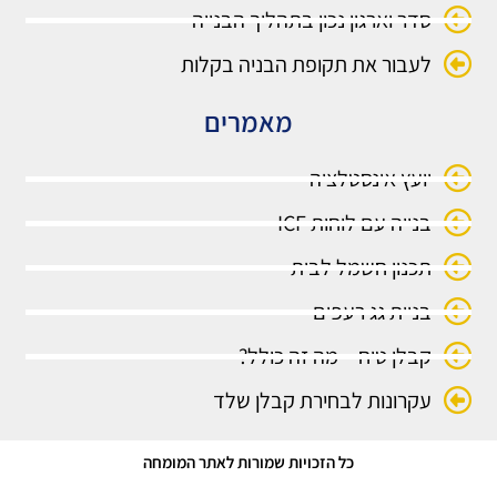
סדר וארגון נכון בתהליך הבנייה
לעבור את תקופת הבניה בקלות
מאמרים
יועץ אינסטלציה
בנייה עם לוחות ICF
תכנון חשמל לבית
בניית גג רעפים
קבלן טיח – מה זה כולל?
עקרונות לבחירת קבלן שלד
כל הזכויות שמורות לאתר המומחה