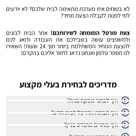
לא בטוחים איזו מערכת מתאימה לבית שלכם? לא יודעים
למי לפנות לקבלת הצעת מחיר?
צוות פורטל המומחה לשירותכם!
אתר הבית לבונים
ולמשפצים עושה בשבילכם את העבודה ודואג לכם
להצעת המחיר המשתלמת ביותר תוך 24 שעות! השאירו
לנו מספר טלפון ואנחנו נדאג לחזור אליכם בהקדם!
מדריכים לבחירת בעלי מקצוע
איך לבחור מפקח בניה?
איך תבחרו אדריכל לבית חדש?
איך בוחרים מהנדס בניין?