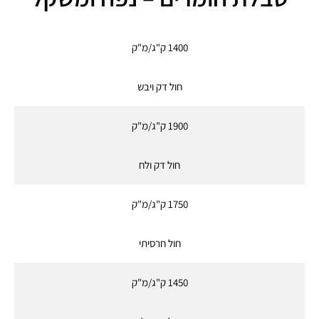
1400 ק"ג/מ"ק
חול דק ויבש
1900 ק"ג/מ"ק
חול דק ולח
1750 ק"ג/מ"ק
חול חרסיתי
1450 ק"ג/מ"ק