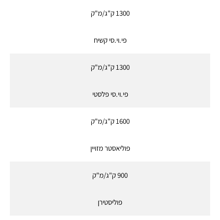
1300 ק"ג/מ"ק
פי.וי.סי קשיח
1300 ק"ג/מ"ק
פי.וי.סי פלסטי
1600 ק"ג/מ"ק
פוליאסטר מזויין
900 ק"ג/מ"ק
פוליסטירן