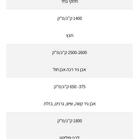
חלוקי נחל
1400 ק"ג/מ"ק
חצץ
2500-2600 ק"ג/מ"ק
אבן גיר רכה אבן חול
375- 650 ק"ג/מ"ק
אבן גיר קשה, שיש, גרניט, בזלת
1800 ק"ג/מ"ק
לבני סיליקט