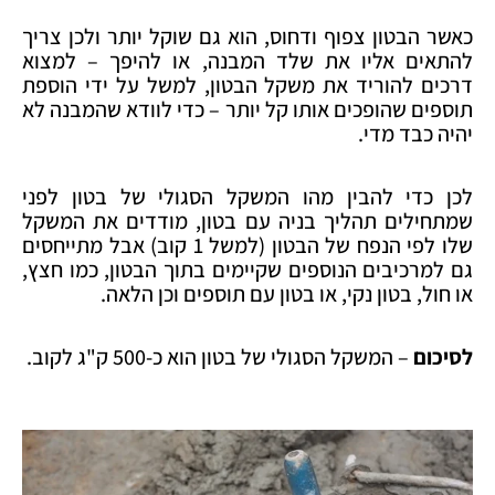
כאשר הבטון צפוף ודחוס, הוא גם שוקל יותר ולכן צריך
להתאים אליו את שלד המבנה, או להיפך – למצוא
דרכים להוריד את משקל הבטון, למשל על ידי הוספת
תוספים שהופכים אותו קל יותר – כדי לוודא שהמבנה לא
יהיה כבד מדי.
לכן כדי להבין מהו המשקל הסגולי של בטון לפני
שמתחילים תהליך בניה עם בטון, מודדים את המשקל
שלו לפי הנפח של הבטון (למשל 1 קוב) אבל מתייחסים
גם למרכיבים הנוספים שקיימים בתוך הבטון, כמו חצץ,
או חול, בטון נקי, או בטון עם תוספים וכן הלאה.
לסיכום
– המשקל הסגולי של בטון הוא כ-500 ק"ג לקוב.