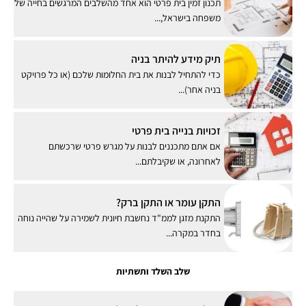
תכנון זמין בית פרטי הוא אחד מהשלבים המרגשים בחייה של
משפחה בישראל,...
תיק מידע להיתר בניה
כדי להתחיל לבנות את בית החלומות שלכם (או כל פרויקט
בניה אחר)...
זכויות בנייה בית פרטי
אם אתם מתכננים לבנות על מגרש פרטי שרכשתם
לאחרונה, או שקיבלתם...
התקן עומר או התקן ברק?
התקנת מזגן לממ"ד נחשבת חיונית לשמירה על שהייה נוחה
בחדר במקרה...
שלב השלד ותשתיות