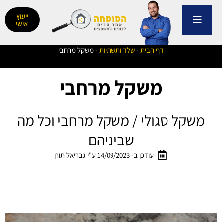
ילוג
תוכן
ייעוץ
אישי
דף הבית
-
שלד ותשתיות
-
משקל מרחבי
משקל מרחבי
משקל סגולי / משקל מרחבי וכל מה
שביניהם
עודכן ב- 14/09/2023 ע"י גבריאל תורן