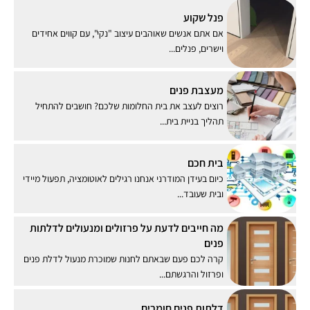
פנל שקוע
אם אתם אנשים שאוהבים עיצוב "נקי", עם קווים אחידים
וישרים, פנלים...
מעצבת פנים
רוצים לעצב את בית החלומות שלכם? חושבים להתחיל
תהליך בניית בית...
בית חכם
כיום בעידן המודרני אנחנו רגילים לאוטומציה, תפעול מיידי
ובית שעובד...
מה חייבים לדעת על פרזולים ומנעולים לדלתות
פנים
קרה לכם פעם שבאתם לחנות שמוכרת מנעול לדלת פנים
ופרזול והרגשתם...
דלתות פנים חומרים