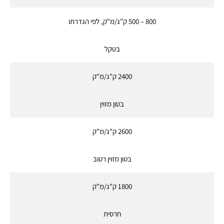
800 – 500 ק"ג/מ"ק, לפי הגדרתו
בטקל
2400 ק"ג/מ"ק
בטון מזוין
2600 ק"ג/מ"ק
בטון מזוין רטוב
1800 ק"ג/מ"ק
חרסית