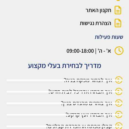
תקנון האתר
הצהרת נגישות
שעות פעילות
א' - ה' | 09:00-18:00
מדריך לבחירת בעלי מקצוע
איך לבחור מפקח בניה?
איך תבחרו אדריכל לבית חדש?
איך בוחרים מהנדס בניין?
איך תבחרו יועץ קרקע?
קבלן מפתח או הפרדת קבלנים?