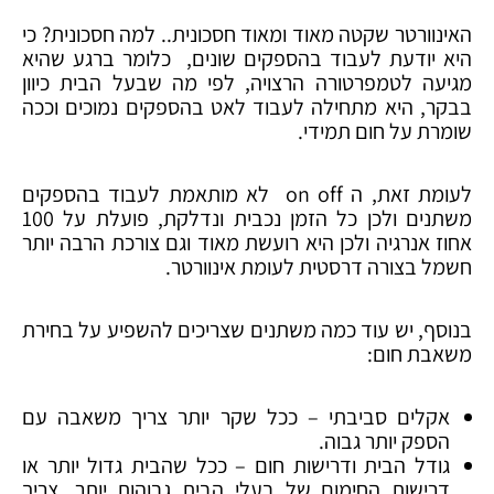
האינוורטר שקטה מאוד ומאוד חסכונית.. למה חסכונית? כי
היא יודעת לעבוד בהספקים שונים, כלומר ברגע שהיא
מגיעה לטמפרטורה הרצויה, לפי מה שבעל הבית כיוון
בבקר, היא מתחילה לעבוד לאט בהספקים נמוכים וככה
שומרת על חום תמידי.
לעומת זאת, ה on off לא מותאמת לעבוד בהספקים
משתנים ולכן כל הזמן נכבית ונדלקת, פועלת על 100
אחוז אנרגיה ולכן היא רועשת מאוד וגם צורכת הרבה יותר
חשמל בצורה דרסטית לעומת אינוורטר.
בנוסף, יש עוד כמה משתנים שצריכים להשפיע על בחירת
משאבת חום:
אקלים סביבתי – ככל שקר יותר צריך משאבה עם
הספק יותר גבוה.
גודל הבית ודרישות חום – ככל שהבית גדול יותר או
דרישות החימום של בעלי הבית גבוהות יותר, צריך