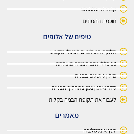
קבוצות וואטסאפ
חוכמת ההמונים
טיפים של אלופים
חלוקת תשלומים לבעלי מקצוע
10 כללי זהב לבנייה מוצלחת
מילון מושגים בבניה
סדר וארגון נכון בתהליך הבנייה
לעבור את תקופת הבניה בקלות
מאמרים
יועץ אינסטלציה