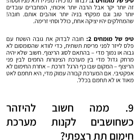
טיפ של מומחים 1:
לבחור מרכזיה מפליז ולא מנירוסטה!
זה יותר יקר אבל הרבה יותר איכותי, המחברים עובדים
יותר טוב וגם מפקחי בניה יותר אוהבים אותם. חובה!
שהמחלקים יהיו יציקה אחת, כולל וסתי זרימה.
טיפ של מומחים 2:
חובה לבדוק את גובה השטח עם
פלס לייזר לפני פריסת תשתית, כדי לוודא שהסומסום לא
גבוה או נמוך מדי – בהתאם לסוג הריצוף. חשוב שלא יהיה
מרחק גדול מדי בין מערכת הצינורות החמים לבין פני
הריצוף – המקום שבו כף הרגל דורכת – אחרת החימום לא
אפקטיבי. אם המערכת קבורה עמוק מדי, היא תחמם לאט
מאוד או לא תחמם בכלל.
9. ממה חשוב להיזהר
כשחושבים לקנות מערכת
חימום תת רצפתי?