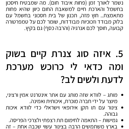
נשמר לאורך זמן (פחות איבוד חום). מה שמבטיח חיסכון
בחשמל והארכת חיים למשאבת החום כיוון שהיא פחות
מתאמצת.. חוץ מזה, תכנון של בית חסכוני בחשמל עם
בלוק מבודד וזכוכיות מבודדות, שומר לכם על טמפרטורה
קבועה, חוסך לכם אנרגיה (והרבה כסף) גם בקיץ.
5. איזה סוג צנרת קיים בשוק
ומה כדאי לי כרוכש מערכת
לדעת ולשים לב?
מותג – לוודא שזה מותג עם אתר אינטרנט אמין ורציני,
מיוצר על ידי חברה מוכרת, איכותית ואמינה.
צינור עם תו תקן אירופאי וישראלי כדי לוודא איכות
גבוהה.
גמישות – התאמה לחימום תת רצפתי ולצרכי הפריסה.
בארץ משתמשים הרבה בצינור עשוי שכבה אחת – זה