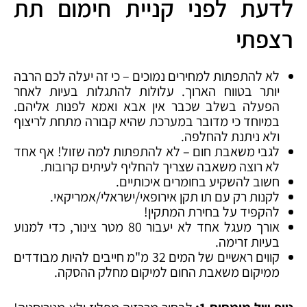
לדעת לפני קניית חימום תת
רצפתי
לא להתפתות למחירים נמוכים – כי זה יעלה לכם הרבה
יותר בטווח הארוך. עלולות להתגלות בעיות לאחר
הפעלה בשלב שכבר אין אבא ואמא לפנות אליהם.
במיוחד כי מדובר במערכת שהיא קבורה מתחת לריצוף
ולא ניתנת להחלפה.
לגבי משאבת חום – לא להתפתות למה שזול! אף אחד
לא רוצה משאבה שצריך להחליף לעיתים קרובות.
חשוב להשקיע בחומרים איכותיים.
לקנות רק עם תו תקן אירופאי/ישראלי/אמריקאי.
להקפיד על בחירת המתקין!
אורך מעגל אחד לא יעבור 80 מטר צינור, כדי למנוע
בעיות זרימה.
קווים ראשיים של המים 32 מ"מ חייבים להיות מבודדים
ממיקום משאבת החום למיקום מחלק ההסקה.