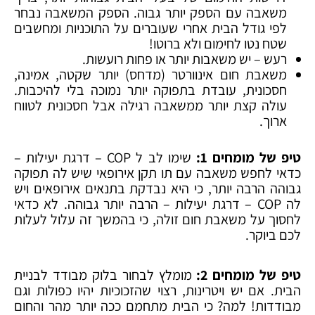
משאבה עם הספק יותר גבוה. הספק המשאבה נבחר
לפי גודל הבית אחרי שעוברים על התוכניות ומחשבים
שטח נטו לחימום ולא ברוטו!
רעש – יש משאבות יותר או פחות רועשות.
משאבת חום אינוורטר (מדחס) יותר שקטה, אמינה,
חסכונית, עובדת בתפוקה יותר נמוכה בלי להיכבות.
עולה קצת יותר ממשאבה רגילה אבל חסכונית לטווח
ארוך.
טיפ של מומחים 1:
שימו לב ל COP – דרגת יעילות –
כדאי לחפש משאבה עם תו תקן אירופאי שיש לה תפוקה
גבוהה הרבה יותר, כי היא נבדקת בתנאים אירופאים ויש
לה COP – דרגת יעילות – הרבה יותר גבוהה. לא כדאי
לחסוך על משאבת חום זולה, כי בהמשך זה עלול לעלות
לכם ביוקר.
טיפ של מומחים 2:
מומלץ לבחור בלוק מבודד לבניית
הבית. אם יש ויטרינות, רצוי שהזכוכיות יהיו כפולות וגם
מבודדות! למה? כי הבית מתחמם ככה יותר מהר והחום