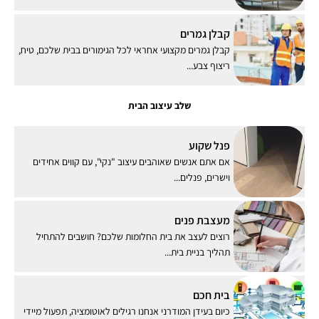
קבלן גמרים
קבלן גמרים מקצועי אחראי לכל הגימורים בבית שלכם, טיח,
ריצוף צבע...
שלב עיצוב הבית
פנל שקוע
אם אתם אנשים שאוהבים עיצוב "נקי", עם קווים אחידים
וישרים, פנלים...
מעצבת פנים
רוצים לעצב את בית החלומות שלכם? חושבים להתחיל
תהליך בניית בית...
בית חכם
כיום בעידן המודרני אנחנו רגילים לאוטומציה, תפעול מיידי