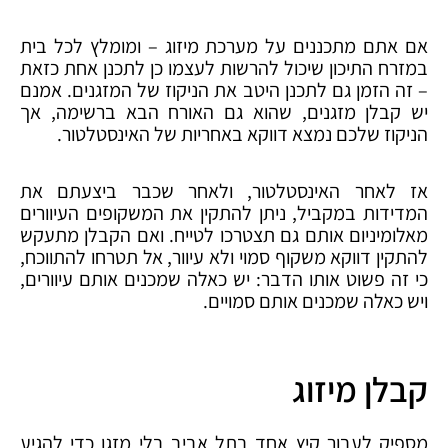
אם אתם מתכננים על מערכת מיזוג – ומומלץ לכל בית
במזרח התיכון שיכול להרשות לעצמו כן לתכנן אחת כזאת
– זה הזמן גם לתכנן היטב את הניקוז של המזגנים. אמנם
יש קבלן מזגנים, שהוא גם האורח הבא ברשימה, אך
הניקוז שלכם נמצא דווקא באחריות של האינסטלטור.
אז לאחר האינסטלטור, ולאחר שכבר ביצעתם את
המדידות במקביל, ניתן להתקין את המשקופים העיוורים
מאלומיניום אותם גם תצטרכו לטייח. ואם הקבלן מתעקש
להתקין דווקא משקוף סמוי ולא עיוור, אל תטרחו להתווכח,
כי זה פשוט אותו הדבר: יש כאלה שמכנים אותם עיוורים,
ויש כאלה שמכנים אותם סמויים.
קבלן מיזוג
מספיק לעבור קיץ אחד בתל אביב בלי מזגן כדי להגיע