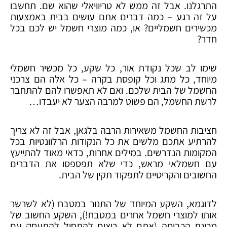
התרגלנו. אבל זה ממש לא טריוויאלי שהוא שם. תחשבו
על זה רגע – כמה דברים אתם עושים בבית באמצעות
מכשירים חשמליים? או, כמה מוצרי חשמל יש לכם בכל
חדר?
שימו לב שכל נקודת אור, כל שקע, כל מכשיר חשמלי
מיוחד, כל מתג וכל קופסת בקרה – כל אלה הם צרכני
החשמל של הבית שלכם. ואם לא תאפשרו להם להתחבר
לרשת החשמל, הם פשוט למרבה הצער לא יעבדו…
חציבות החשמל משאירות הרבה בלגאן, אבל זה לא צריך
להרתיע אתכם מלשים את כל הנקודות הרלוונטיות בכל
המקומות הנדרשים. במילים אחרות, כדאי מאוד להתייעץ
עם חשמלאי מראש, כדי שלא תפספסו את הדברים
החשובים והקריטיים לתפקוד תקין של הבית.
לדוגמא, השקע המיוחד של התנור במטבח (לא לשרשר
אותו למוצרי חשמל אחרים במטבח!), השקע החשוב של
מכונת הכביסה (אתם לא רוצים להתחיל להתעסק עם