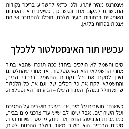
אינטרנט מהיר יותר), ולכן כדאי להשקיע בריכוז נקודות
התקשורת למקום אחד ונגיש. כך, כשיעבירו את הסיבים
האופטיים ברחובות העיר שלכם, תוכלו להתחבר אליהם
אנכית בפחות בלגאן.
עכשיו תור האינסטלטור ללכלך
מים וחשמל לא הולכים ביחד! ככה תזכרו שהבא בתור
אחרי החשמלאי הוא האינסטלטור. אז אחרי שהחלטתם
היכן למקם את כל נקודות החשמל ברחבי הבית,
והחשמלאי לקח את כל הכלים שלו וגם את כל הלכלוך
שהוא חולל במהלך העבודה שלו – הגיע תור האינסטלציה.
כשאנחנו חושבים על מים, אנו בעיקר חושבים על המטבח
ועל השירותים. אבל שימו לב שיש עוד צרכני מים בבית,
כמו מכונת הכביסה, החצר או הגינה, מרפסת שירות ועוד.
מיקום הברזים הוא חשוב מאוד בשלב ההכנות לטיח,