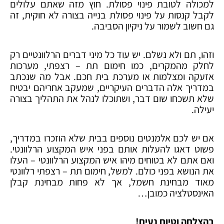
למכולה לטובת פינוי פסולת. חוץ מזה שאתם עלולים
לקבל קנסות על פינוי פסולת בנייה בצורה לא חוקית, זה
גם חשוב לשמור על ניקיון הסביבה.
וזהו, תם ולא נשלם. יש עוד כל מיני דברים הרלוונטיים רק
לחלק מהמקרים, כמו חימום תת – רצפתי, מערכות
אזעקה ומצלמות או מערכת בית חכם. אבל מה שנכתב
במדריך אלה הדברים העיקריים, שמעקב אחריהם יבטיח
שלא תשכחו שום דבר, ושתוכלו לנהל את התהליך בצורה
יעילה.
אם יש לכם אלמנטים נוספים בבית שלא הוזכרו במדריך,
פשוט דאגו להעלות אותם בפני איש המקצוע הרלוונטי.
ואם אתם לא בטוחים מיהו איש המקצוע הרלוונטי – העלו
את הנושא בפני כולם. למשל, חימום תת – רצפתי רלוונטי
מאוד מבחינת חשמל, אך לא פחות מבחינת קבלן
האינסטלציה כמובן…
בהצלחה וטיוח נעים!