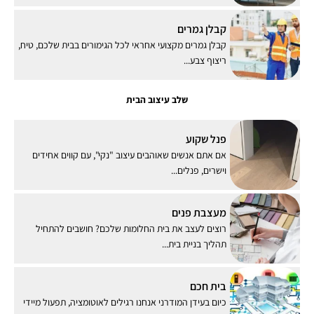
קבלן גמרים
קבלן גמרים מקצועי אחראי לכל הגימורים בבית שלכם, טיח,
ריצוף צבע...
שלב עיצוב הבית
פנל שקוע
אם אתם אנשים שאוהבים עיצוב "נקי", עם קווים אחידים
וישרים, פנלים...
מעצבת פנים
רוצים לעצב את בית החלומות שלכם? חושבים להתחיל
תהליך בניית בית...
בית חכם
כיום בעידן המודרני אנחנו רגילים לאוטומציה, תפעול מיידי