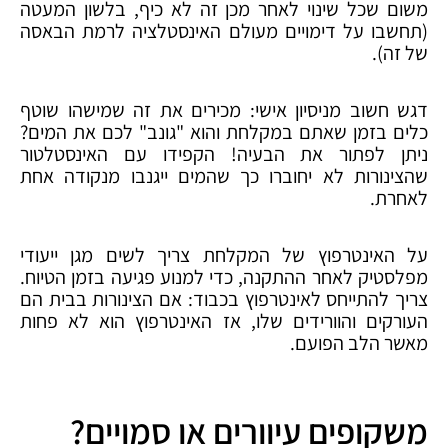
משום שכל שינוי לאחר מכן זה לא כיף, בלשון המעטה
(תחשבו על דימויים מעולם האינסטלציה לרמת הבאסה
של זה).
דגש חשוב מניסיון אישי: מכירים את זה שמישהו שוטף
כלים בזמן שאתם במקלחת והוא "גונב" לכם את המים?
ניתן לפתור את הבעיה! הקפידו עם האינסטלטור
שהצינורות לא יחוברו כך שהמים ייגנבו מנקודה אחת
לאחרת.
על האינטרפוץ של המקלחת צריך לשים מגן ייעודי
מפלסטיק לאחר ההתקנה, כדי למנוע פגיעה בזמן הטיוח.
צריך להתייחס לאינטרפוץ בכבוד: אם הצינורות בבית הם
העורקים והוורידים שלו, אז האינטרפוץ הוא לא פחות
מאשר הלב הפועם.
משקופים עיוורים או סמויים?