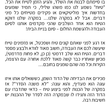
בו סיימתם לבנות את השלד, והגיע הזמן לטייח את הכל.
"טיוח" נשמע לנו כמו משהו שלילי, כי תמיד שומעים
בחדשות איך פוליטיקאים או פקידים מטייחים כל מיני
דברים. אבל לא במקרה שלנו… במקרה שלנו דווקא
הטיוח הוא אחד השלבים שהכי מקדמים אותנו לסיום
העבודה ולהגשמת החלום – סיום בניית הבית!
אז רגע לפני שאתם קונים טיח ושפכטל, או מזמינים טייח
שיעשה לכם את העבודה, חשוב מאוד לוודא ולבצע מספר
דברים. הטיח הוא שלב דרמטי (כן כן, לא פחות מדרמטי),
מכיוון שאחריו כבר קשה מאוד ללכת אחורה עם הרצפה,
הקירות וכל מה שהם טומנים בחובם…
מכירים את הבדיחה של הדוד השמן, כששואלים אותו איזו
עוגה הוא מעדיף, והוא עונה: "לא משנה הסדר"? אז
במקרה של הכנות לפני ביצוע טיח – כדאי שתדברו עם
הדוד הזה ותגידו לו שבמקרה הזה לסדר של ההכנות יש
חשיבות רבה.