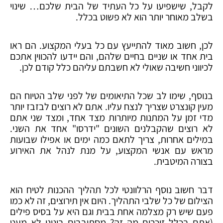
לקבל, שישפיעו על כל העתיד של הבית שלכם… שינוי
בשלב מאוחר יותר הוא לא פשוט בכלל.
לכן, חשוב מאוד להתייעץ עם כל בעלי המקצוע. הם ראו
בית אחד או שניים בחיים שלהם, והם יידעו להכווין אתכם
לכיווני חשיבה שאולי לא חשבתם עליהם כלל קודם לכן.
בנוסף, שימו לב שכל התיאומים של לפני שלב הטיוח הם
מעין קונצרט שצריך לנצח עליו. אתם לא רוצים לבזבז יותר
מדי זמן על המתנות מיותרות מצד אחד, ומצד שני אתם
לא רוצים שהקבלנים השונים "ידרסו" אחד את השני.
במילים אחרות, צריך לתאם כמה ימים או אפילו שבועות
מראש עם אנשי המקצוע, על מנת לנהל את האירוע
בצורה המיטבית.
דבר חשוב נוסף הרלוונטי לכל תהליך ההכנות לטיח הוא
הצילום של כל שלבי התהליך. היום אין תירוצים, זה לא כמו
פעם שיש רק מצלמה אחת בבית וגם היא על בסיס פילים
(אתם בכלל זוכרים מה זה? מסתובבים בינינו לא מעט