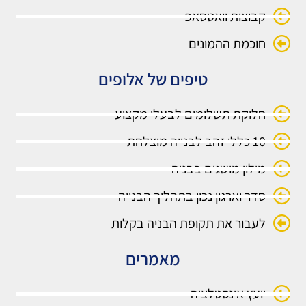
קבוצות וואטסאפ
חוכמת ההמונים
טיפים של אלופים
חלוקת תשלומים לבעלי מקצוע
10 כללי זהב לבנייה מוצלחת
מילון מושגים בבניה
סדר וארגון נכון בתהליך הבנייה
לעבור את תקופת הבניה בקלות
מאמרים
יועץ אינסטלציה