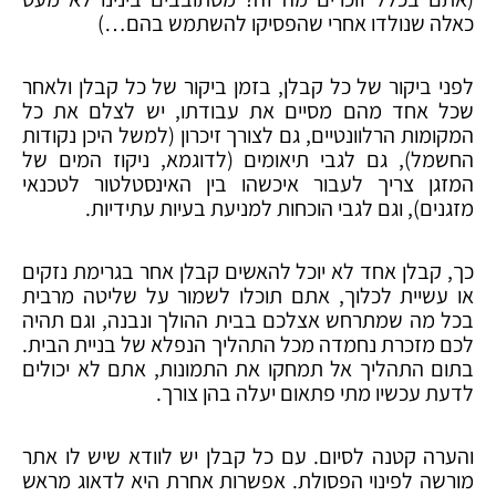
כאלה שנולדו אחרי שהפסיקו להשתמש בהם…)
לפני ביקור של כל קבלן, בזמן ביקור של כל קבלן ולאחר
שכל אחד מהם מסיים את עבודתו, יש לצלם את כל
המקומות הרלוונטיים, גם לצורך זיכרון (למשל היכן נקודות
החשמל), גם לגבי תיאומים (לדוגמא, ניקוז המים של
המזגן צריך לעבור איכשהו בין האינסטלטור לטכנאי
מזגנים), וגם לגבי הוכחות למניעת בעיות עתידיות.
כך, קבלן אחד לא יוכל להאשים קבלן אחר בגרימת נזקים
או עשיית לכלוך, אתם תוכלו לשמור על שליטה מרבית
בכל מה שמתרחש אצלכם בבית ההולך ונבנה, וגם תהיה
לכם מזכרת נחמדה מכל התהליך הנפלא של בניית הבית.
בתום התהליך אל תמחקו את התמונות, אתם לא יכולים
לדעת עכשיו מתי פתאום יעלה בהן צורך.
והערה קטנה לסיום. עם כל קבלן יש לוודא שיש לו אתר
מורשה לפינוי הפסולת. אפשרות אחרת היא לדאוג מראש