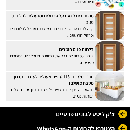
ובית שעובד...
מה חייבים לדעת על פרזולים ומנעולים לדלתות
פנים
קרה לכם פעם שבאתם לחנות שמוכרת מנעול לדלת פנים
ופרזול והרגשתם...
דלתות פנים חומרים
אנחנו עומדים לפני רכישת דלתות פנים וכל נציגי המכירות
מפציצים...
תכנון מטבח - 115 טיפים מעולים לעיצוב ותכנון
מטבח מושלם!
במאמר זה ניתן לכם תקציר על עיצוב ותכנון מטבח. מילים
רבות ותוכניות...
צ'ק ליסט לבונים פרטיים
הצטרפו לקבוצות ה-WhatsApp