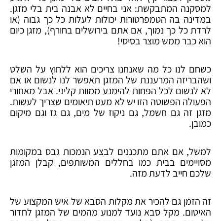
למסקנה המתבקשת: אני בחיים לא אבנה בית בלי מזגן.
במדינה בה הטמפרטורות יכולות לעלות כל כך גבוה (או
לרדת כל כך נמוך, אם אתם בירושלים בחורף), מזגן כיום
הוא כבר ממש מוצר בסיסי!
כשחם לנו כל מה שאנחנו צריכים הוא ללחוץ על השלט
ושהבריזה המרעננת של המזגן תאפשר לנו לנשום או אם
לא לנשום לכל הפחות להימנע ממוות קליני. אבל מאחורי
הפעולה הפשוטה הזו יש לא מעט תיאומים שצריך לעשות.
מזגן זה גם חשמל, גם ניקוז של מים, גם גז וגם מיקום
כמובן.
למשל, אם אתם מתכננים לבצע הנמכות גבס במקומות
מסויימים בבית כמו בחללים המשותפים, קבלן המזגן
שלכם חייב לדעת מזה.
זה הזמן גם להכיר את מקלות הסבא של איש המקצוע של
האיטום. מקל סבא נועד למנוע מהמים של המזגן לחדור