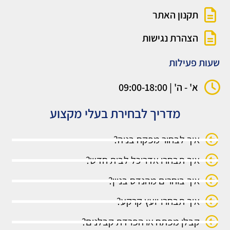
תקנון האתר
הצהרת נגישות
שעות פעילות
א' - ה' | 09:00-18:00
מדריך לבחירת בעלי מקצוע
איך לבחור מפקח בניה?
איך תבחרו אדריכל לבית חדש?
איך בוחרים מהנדס בניין?
איך תבחרו יועץ קרקע?
קבלן מפתח או הפרדת קבלנים?