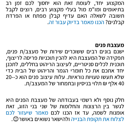
המקצוע יחד, לעומת זאת הוא יחסוך לכם זמן רב
בתיאומים ומו"מ מול בעלי מקצוע רבים, רוצים לקבל
תשובה לשאלה האם עדיף קבלן מפתח או הפרדת
קבלנים?
הכנו מאמר בדיוק עבור זה
.
מעצבת פנים
ישנם בונים רבים ששוכרים שירות של מעצב/ת פנים,
תפקידה של המעצבת היא להכין תוכניות פריסה לריצוף,
תוכנית לכלים סניטריים, לעיצוב הריהוט בחללים, לתכנן
יחד אתכם את כל חומרי הגמר והריהוט של הבית כדי
שלא תעשו טעויות נוראיות. עלות עיצוב פנים הוא כ-20-
40 אלף ₪ תלוי בניסיון ובתמחור של המעצב/ת.
חלק נוסף ולא רשמי בעבודתה של מעצבת הפנים היא
לגשר בין הרצונות והחלומות של שני בני הזוג, זאת
אומנות לשמה, עד אז הכנו לכם
מאמר שיעזור לכם
לצלוח את תקופת הבנייה
ולהישאר נשואים באושר😊.