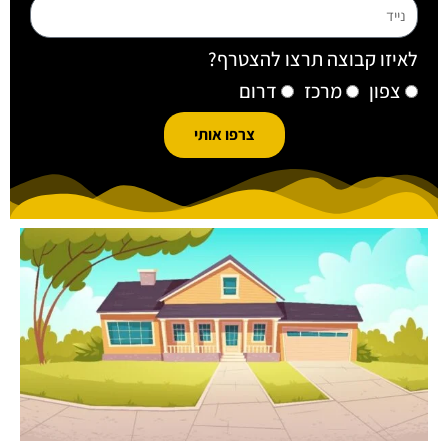
נייד
לאיזו קבוצה תרצו להצטרף?
קבוצה
צפון
מרכז
דרום
צרפו אותי