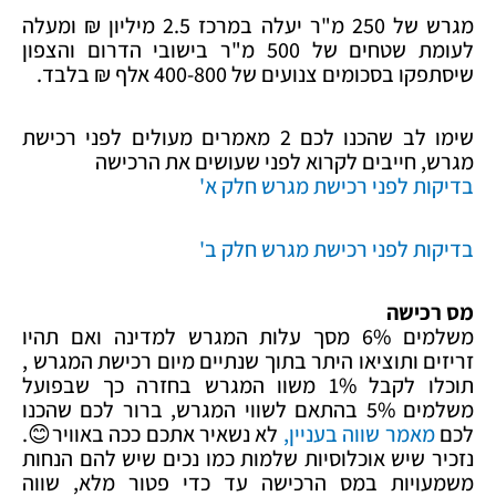
מגרש של 250 מ"ר יעלה במרכז 2.5 מיליון ₪ ומעלה
לעומת שטחים של 500 מ"ר בישובי הדרום והצפון
שיסתפקו בסכומים צנועים של 400-800 אלף ₪ בלבד.
שימו לב שהכנו לכם 2 מאמרים מעולים לפני רכישת
מגרש, חייבים לקרוא לפני שעושים את הרכישה
בדיקות לפני רכישת מגרש חלק א'
בדיקות לפני רכישת מגרש חלק ב'
מס רכישה
משלמים 6% מסך עלות המגרש למדינה ואם תהיו
זריזים ותוציאו היתר בתוך שנתיים מיום רכישת המגרש ,
תוכלו לקבל 1% משוו המגרש בחזרה כך שבפועל
משלמים 5% בהתאם לשווי המגרש, ברור לכם שהכנו
לכם
מאמר שווה בעניין,
לא נשאיר אתכם ככה באוויר😊.
נזכיר שיש אוכלוסיות שלמות כמו נכים שיש להם הנחות
משמעויות במס הרכישה עד כדי פטור מלא, שווה