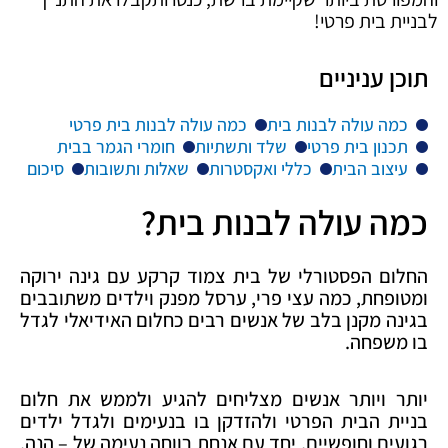
לבניית בית פרטי!
תוכן עניניים
כמה עולה לבנות בית
כמה עולה לבנות בית פרטי
תכנון בית פרטי
שלד ותשתיות
חומרי הגמר בבית
עיצוב הבית
כללי ואקסטרות
שאלות ותשובות
סיכום
כמה עולה לבנות בית?
החלום הפסטורלי של בית צמוד קרקע עם גינה ירוקה
ומטופחת, כמה עצי פרי, ערסל מפנק וילדים משתובבים
בגינה מקנן בלב של אנשים רבים כחלום האידיאלי לגדל
בו משפחה.
יותר ויותר אנשים מצליחים להגיע ולממש את חלום
בניית הבית הפרטי ולהזדקן בו בנעימים ולגדל ילדים
רגועים וחופשיים, יחד עם אנחת רווחה נעימה של – הנה,