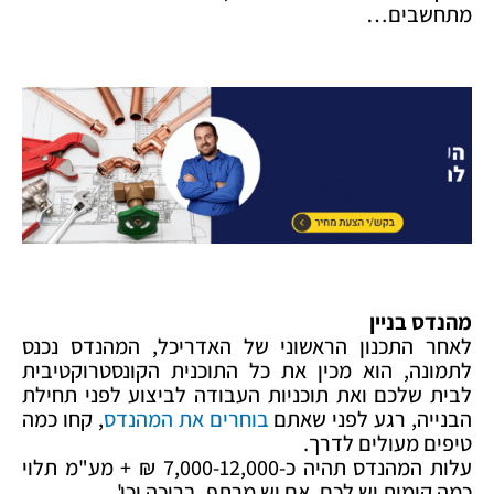
מתחשבים…
מהנדס בניין
לאחר התכנון הראשוני של האדריכל, המהנדס נכנס
לתמונה, הוא מכין את כל התוכנית הקונסטרוקטיבית
לבית שלכם ואת תוכניות העבודה לביצוע לפני תחילת
הבנייה, רגע לפני שאתם
בוחרים את המהנדס
, קחו כמה
טיפים מעולים לדרך.
עלות המהנדס תהיה כ-7,000-12,000 ₪ + מע"מ תלוי
כמה קומות יש לכם, אם יש מרתף, בריכה וכו'.