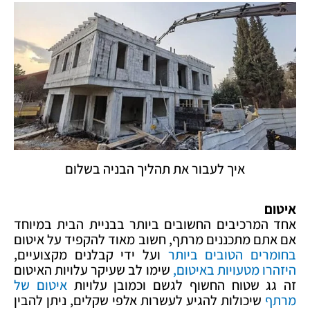
איך לעבור את תהליך הבניה בשלום
איטום
אחד המרכיבים החשובים ביותר בבניית הבית במיוחד
אם אתם מתכננים מרתף, חשוב מאוד להקפיד על איטום
בחומרים הטובים ביותר
ועל ידי קבלנים מקצועיים,
היזהרו מטעויות באיטום,
שימו לב שעיקר עלויות האיטום
זה גג שטוח החשוף לגשם וכמובן עלויות
איטום של
מרתף
שיכולות להגיע לעשרות אלפי שקלים, ניתן להבין