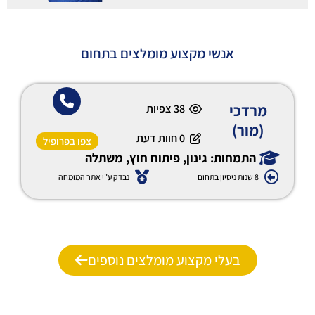
אנשי מקצוע מומלצים בתחום
מרדכי
38
צפיות
(מור)
0 חוות דעת
צפו בפרופיל
התמחות: גינון, פיתוח חוץ, משתלה
8 שנות ניסיון בתחום
נבדק ע"י אתר המומחה
בעלי מקצוע מומלצים נוספים