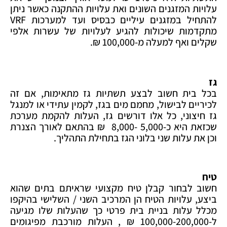
עלויות המזגנים השונים ואת עלויות ההתקנה כאשר ניתן
להתחיל במזגנים עיליים כבסיס ועד למערכות VRF
מתקדמות שיכולות להגיע לעלויות של עשרות אלפי
שקלים ואף למעלה מ-100,000 ₪.
גז
בכל בית חשוב לבצע תשתיות גז מתאימות, אם זה
לכיריים לבישול, מחמם מים בגז, לקמין עתידי או למנגל
גז חיצוני, כל אלו דורשים גז, העלות להקמת מערכת
שכזאת היא כ-5,000 -8,000 ₪ בהתאם לאורך הצנרת
וכן את עלות שני בלוני הגז בתחילת התהליך.
טיח
חשוב לבחור קבלן טיח מקצועי שראיתם בתים שהוא
ביצע, עלויות הטיח הן המרכיב השני / השלישי בהיקפו
מכלל עלות בניית בית פרטי כך שהעלות שלו מגיעה
ל-100,000-200,000 ₪ , העלות מורכבת מפיגומים