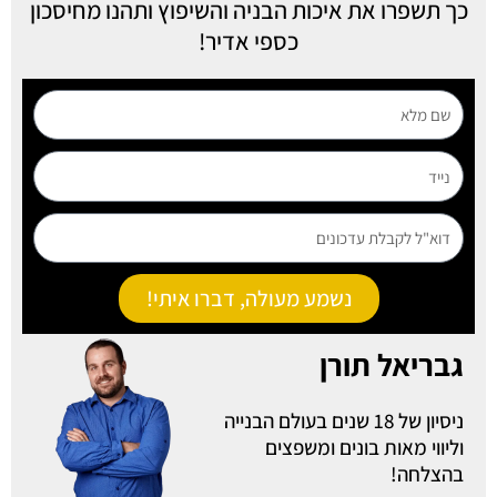
כך תשפרו את איכות הבניה והשיפוץ ותהנו מחיסכון
כספי אדיר!
שם
מלא
נייד
דוא"ל
לקבלת
עדכונים
נשמע מעולה, דברו איתי!
גבריאל תורן
ניסיון של 18 שנים בעולם הבנייה
וליווי מאות בונים ומשפצים
בהצלחה!