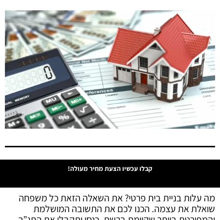
קבלו עכשיו הצעת מחיר מעולה!
מה עלות בניית בית פרטי? את השאלה הזאת כל משפחה
שואלת את עצמה. הכנו לכם את התשובה המושלמת
והמפורטת ביותר שקיימת ברשת, כנסו ותקבלו את התנ”ך