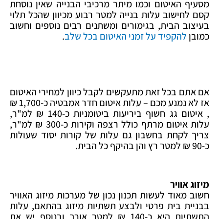
מסעיף האיטום וכמו מיתר מרכיבי הבנייה שאין נוסחת
קסם לחישוב עלות בנייה למטר רבוע מכיוון שהכל תלוי
בעיצוב הבית, בגימורים ומשתנים רבים נוספים וחשוב
כמובן
להקפיד על זמני האיטום בכל שלב
.
אם אתם בכל זאת מתעקשים לקבל כיוון למחירי האיטום
אז לא נמנע מכם – עלות איטום חדר אמבטיה כ-1,700 ₪
, איטום גג חשוף ביריעות ביטומניות כ-140 ₪ למ"ר,
עלות איטום מרתף כולל רצפה וקירות כ-300 ₪ למ"ר,
צריך לקחת בחשבון גם עלות של קורות יסוד שעולות
כ-90 ₪ למטר רץ והן בהיקף כל הבית.
מיזוג אוויר
חשוב מאוד לעשות תכנון נכון של מערכות מיזוג האוויר
בבניית בית פרטי ולבצע תשתיות מיזוג בהתאם, עלות
התשתיות היא כ-140 ₪ למטר אורך ובנוסף יש את