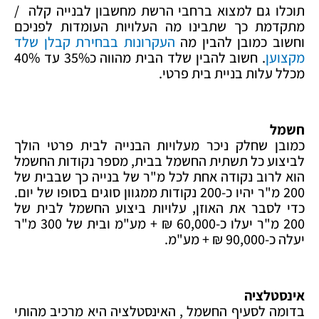
תוכלו גם למצוא ברחבי הרשת מחשבון לבנייה קלה /
מתקדמת כך שתבינו מה העלויות העומדות לפניכם
וחשוב כמובן להבין מה
העקרונות בבחירת קבלן שלד
מקצוען
. חשוב להבין שלד הבית מהווה כ35% עד 40%
מכלל עלות בניית בית פרטי.
חשמל
כמובן שחלק ניכר מעלויות הבנייה לבית פרטי הולך
לביצוע כל תשתית החשמל בבית, מספר נקודות החשמל
הוא לרוב נקודה אחת לכל מ"ר של בנייה כך שבבית של
200 מ"ר יהיו כ-200 נקודות ממגוון סוגים בסופו של יום.
כדי לסבר את האוזן, עלויות ביצוע החשמל לבית של
200 מ"ר יעלו כ-60,000 ₪ + מע"מ ובית של 300 מ"ר
יעלה כ-90,000 ₪ + מע"מ.
אינסטלציה
בדומה לסעיף החשמל , האינסטלציה היא מרכיב מהותי