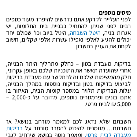
מיסים נוספים
לפני העלייה לקרקע אתם נדרשים להיפרד מעוד כספים
רבים לפני שניתן להתחיל בבניית בית החלומות, יש
אגרות בניה,
היטל השבחה
, היטל ביוב וכו' שכולם יחד
יכולים להגיע לאלפי ואפילו עשרות אלפי שקלים, חשוב
לקחת את העניין בחשבון
בדיקות מעבדת בטון – כחלק מתהליך היתר הבנייה,
אחרי שהועדה תאשר את התוכניות שלכם באופן עקרוני,
חלק מהמשימות שלכם זה להתקשר עם מעבדת בדיקות
לביצוע בדיקות בטון ובדיקות נוספות במהלך הבנייה,
עלות הבדיקות תלויה במספר קומות הבית, האיזור בו
אתם בונים ופרמטרים נוספים, מדובר על כ-2,000 –
5,000 ₪ לבית פרטי.
חשבתם שלא נדאג לכם למאמר מורחב בנושא? אז
חשבתם… מוזמנים להיכנס להסבר מורחב על
בדיקות
מעבדה לבית פרטי.
ומאמר נוסף בנושא שירחיב לגבי