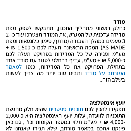
מודד
כחלק ראשוני מתהליך התכנון, תתבקשו לספק מפת
מדידה עדכנית של המגרש, את המודד תצטרכו עוד כ-2-
3 פעמים במהלך העבודה (מרתף, סימון כלונסאות ומפת
AS MADE) המפה הראשונה תעלה לכם כ-1,500 ₪ +
מע"מ וסגירה של כל המדידות בפרויקט תעלה לכם
כ-5,000 ₪ + מע"מ, עדיף בהחלט לסגור עם מודד אחד
בתחילת הפרויקט את כל המדידות, כנסו
למאמר
המורחב על מודד
ותבינו טוב יותר מה צריך לעשות
בשלב הזה..
יועץ אינסטלציה
תפקידו להכין לכם
תוכנית סניטרית
שהיא חלק מהגשת
התוכניות לוועדה, עלות יועץ האינסטלציה היא כ-2,000
-4,000 ₪ + מע"מ תלוי במספר הקומות וכו' , גם כאן
פינקנו אתכם במאמר מורחב, שלא תגידו שאנחנו לא