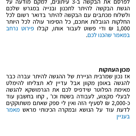
לפרסם את הבקשה ב-3 עיתונים, למקם מודעה על
הגשת הבקשה להיתר לתכנון ובנייה במגרש שלכם
ולשלוח מכתבים עם הבקשה להיתר בדואר רשום לכל
החלקות הגובלות אתכם, כל הסיפור עולה לכל היותר
1,000 ₪ ודי פשוט לעבור אותו, קבלו
פירוט נרחב
במאמר שהכנו לכם
.
מכון העתקות
אז נכון שמרבית הניירת של ההגשה להיתר עברה כבר
להגשה באופן מקוון אבל עדיין לא תצליחו להימלט
מאימת הפלוטר שידפיס לכם את הגרמושקא להגשה
לבעלי מקצוע, לעבודה בשטח וכו' , קחו בחשבון עוד
כ-2,000 ₪ לסעיף הזה ואין לי ספק שאתם משתוקקים
לדעת עוד על הנושא ובמקרה הכינותי מראש
מאמר
בעניין